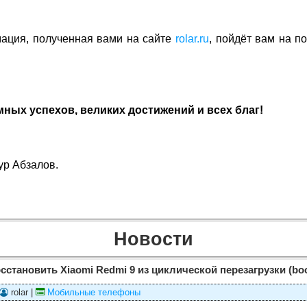
ация, полученная вами на сайте
rolar.ru
, пойдёт вам на по
ных успехов, великих достижений и всех благ!
ур Абзалов.
Новости
осстановить Xiaomi Redmi 9 из циклической перезагрузки (boo
rolar |
Мобильные телефоны