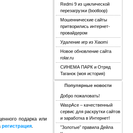
Redmi 9 из циклической
перезагрузки (bootloop)
Мошеннические сайты
притворились интернет-
провайдером
Удаление игр из Xiaomi
Новое обновление сайта
rolar.ru
СИНЕМА ПАРК и Отряд
Таганок (моя история)
Популярные новости
Добро пожаловать!
WaspAce – качественный
сервис для раскрутки сайтов
и заработка в Интернет!
ценного подарка или
а
регистрация
.
"Золотые" правила Дейла