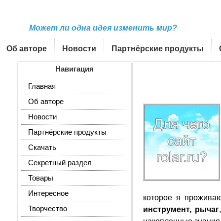
Может ли одна идея изменить мир?
Об авторе
Новости
Партнёрские продукты
Навигация
Главная
Об авторе
Новости
Партнёрские продукты
Скачать
Секретный раздел
Товары
Интересное
которое я прожива
Творчество
инструмент, рычаг