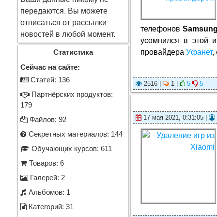
передаются. Вы можете
отписаться от рассылки
телефонов
Samsung
новостей в любой момент.
усомнился в этой и
провайдера
Уфанет
,
Статистика
Сейчас на сайте:
Cтатей: 136
2516 |
1 |
5
5
Партнёрских продуктов:
179
17 мая 2021, 0:31:05 |
Файлов: 92
Секретных материалов: 144
Обучающих курсов: 611
Товаров: 6
Галерей: 2
Альбомов: 1
Категорий: 31