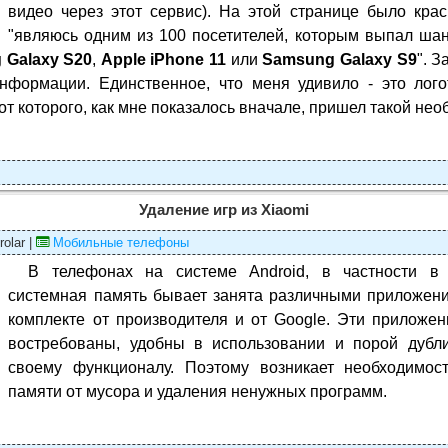
видео через этот сервис). На этой странице было крас
"являюсь одним из 100 посетителей, которым выпал шан
 Galaxy S20
,
Apple iPhone 11
или
Samsung Galaxy S9
". З
нформации. Единственное, что меня удивило - это лого
 от которого, как мне показалось вначале, пришел такой не
Удаление игр из Xiaomi
rolar |
Мобильные телефоны
В телефонах на системе Android, в частности в
системная память бывает занята различными приложени
комплекте от производителя и от Google. Эти приложен
востребованы, удобны в использовании и порой дубли
своему функционалу. Поэтому возникает необходимост
памяти от мусора и удаления ненужных программ.