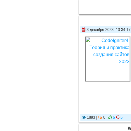
3 декабря 2023, 10:34:17
1893 |
0 |
5
5
W