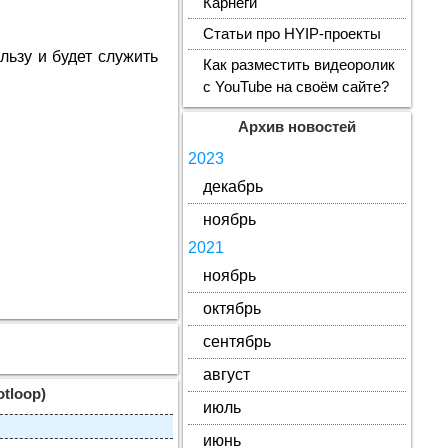
Карнеги
Статьи про HYIP-проекты
льзу и будет служить
Как разместить видеоролик
с YouTube на своём сайте?
Архив новостей
2023
декабрь
ноябрь
2021
ноябрь
октябрь
сентябрь
август
tloop)
июль
июнь