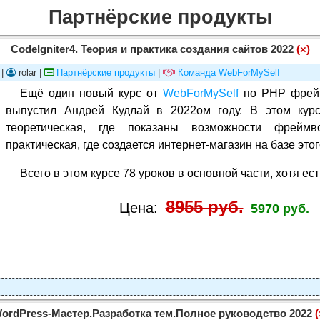
Партнёрские продукты
CodeIgniter4. Теория и практика создания сайтов 2022
(×)
 |
rolar |
Партнёрские продукты
|
Команда WebForMySelf
Ещё один новый курс от
WebForMySelf
по PHP фрей
выпустил Андрей Кудлай в 2022ом году. В этом курс
теоретическая, где показаны возможности фреймво
практическая, где создается интернет-магазин на базе эт
Всего в этом курсе 78 уроков в основной части, хотя ест
8955 руб.
Цена:
5970 руб.
ordPress-Мастер.Разработка тем.Полное руководство 2022
(