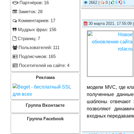
Партнёров: 16
2662 |
0 |
5
5
Заметок: 28
Комментариев: 17
30 марта 2021, 17:55:09 
Мудрых фраз: 156
Страниц: 7
Пользователей: 111
Подписчиков: 165
Посетителей на сайте: 4
Реклама
модели MVC, где кл
полученные данные
шаблоны отвечают
Группа Вконтакте
позволяют динамич
входных передаваем
Группа Facebook