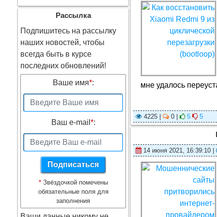
Рассылка
Подпишитесь на рассылку
наших новостей, чтобы
всегда быть в курсе
последних обновлений!
Ваше имя
*
:
мне удалось переуст
4225 |
0 |
5
5
Ваш e-mail
*
:
14 июня 2021, 16:39:10 |
*
Звёздочкой помечены
обязательные поля для
заполнения
Ваши данные никому не