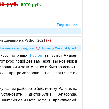
55 руб.
5970 руб.
Подробнее
из данных на Python 2021
(×)
Партнёрские продукты
|
Команда WebForMySelf
 курс по языку
Python
выпустил Андрей
тот курс подойдёт вам, если вы новичок в
ровании и хотите легко и быстро освоить
ык програмирования на практических
.
 курсе вы разберёте библиотеку Pandas на
 установите дистрибутив Anaconda,
анных Series и DataFrame. В практической