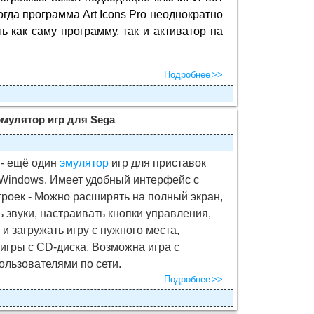
когда программа Art Icons Pro неоднократно
ь как саму программу, так и активатор на
Подробнее
 эмулятор игр для Sega
 - ещё один
эмулятор
игр для приставок
Windows. Имеет удобный интерфейс с
троек - Можно расширять на полный экран,
 звуки, настраивать кнопки управления,
 и загружать игру с нужного места,
 игры с CD-диска. Возможна игра с
ользователями по сети.
Подробнее