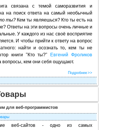
ига связана с темой саморазвития и
на на поиск ответа на самый необычный
то ты?
Кем ты являешься? Кто ты есть на
е? Ответы на эти вопросы очень личные и
льные. У каждого из нас своё восприятие
ляется. И чтобы прийти к ответу на вопрос
атного: найти и осознать то, кем ты не
втор книги "Кто ты?"
Евгений Фроликов
а вопросы, кем они себя ощущают.
Подробнее
Товары
мм для веб-программистов
овары
ние веб-сайтов - одно из самых