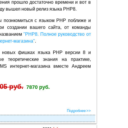
ения прошло достаточно времени и вот в
ду вышел новый релиз языка PHP8.
ы познкомиться с языком PHP поближе и
ри создании вашего сайта, от команды
 названием
"PHP8. Полное руководство от
ернет-магазина"
.
о новых фишках языка PHP версии 8 и
ые теоретические знания на практике,
MS интернет-магазина вместе Андреем
05 руб.
7870 руб.
Подробнее