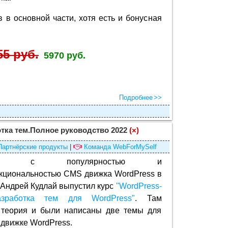
в в основной части, хотя есть и бонусная
55 руб.
5970 руб.
Подробнее
тка тем.Полное руководство 2022
(×)
Партнёрские продукты
|
Команда WebForMySelf
язи с популярностью и
кциональностью CMS движка WordPress в
 Андрей Кудлай выпустил курс
"WordPress-
азработка тем для WordPress"
. Там
 теория и были написаны две темы для
 движке WordPress.