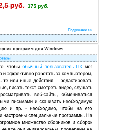
2,5 руб.
375 руб.
Подробнее
орник программ для Windows
овары
го, чтобы
обычный пользователь ПК
мог
 и эффективно работать за компьютером,
ь те или иные действия – редактировать
ия, писать текст, смотреть видео, слушать
просматривать веб-сайты, обмениваться
ными письмами и скачивать необходимую
ию и пр. - необходимо, чтобы на его
и настроены специальные программы. На
огромное множество сборников и сборок
 не все они универсальны, проверены на