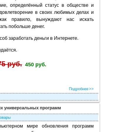
ние, определённый статус в обществе и
довлетворение в своих любимых делах и
как правило, вынуждают нас искать
ать побольше денег.
соб заработать деньги в Интернете.
удаётся.
75 руб.
450 руб.
Подробнее
х универсальных программ
овары
пьютерном мире обновления программ