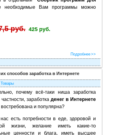
се необходимые Вам программы можно
7,5 руб.
425 руб.
Подробнее
их способов заработка в Интернете
Товары
ельно, почему всё-таки ниша заработка
в частности, заработка
денег в Интернете
 востребована и популярна?
 нас есть потребности в еде, здоровой и
ной жизни, желание иметь какие-то
ьные ценности и блага, иметь высшее