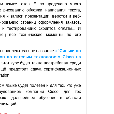
ом языке готов. Было проделано много
о рисованию обложки, написания текста,
ия и записи презентации, верстки и веб-
ированию страниц оформления заказов,
е и тестированиию скриптов оплаты... И
нец все технические моменты по его
и привлекательное название
«"Сиськи по
гов по сетевым технологиям Cisco на
о этот курс будет также востребован среди
 ещё предстоит сдача сертификационных
ation.
ом языке будет полезен и для тех, кто уже
удованием компании Cisco, для тех
ирают дальнейшее обучение в области
уникаций.