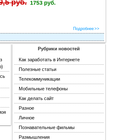
9,5 руб.
1753 руб.
Подробнее
Рубрики новостей
з
Как заработать в Интернете
p)
Полезные статьи
сь
Телекоммуникации
Мобильные телефоны
Как делать сайт
Разное
моя
Личное
Познавательные фильмы
Размышления