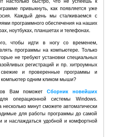
ят настолько быстро, что не успеешь к
ограмме привыкнуть, как появляется уже
рсия. Каждый день мы сталкиваемся с
иями программного обеспечения на наших
ах, ноутбуках, планшетах и телефонах.
го, чтобы идти в ногу со временем,
влять программы на компьютере. Только
торые не требуют установки специальных
азойливых регистраций и пр. хитроумных
 свежие и проверенные программы и
а компьютер одним кликом мыши?
осов Вам поможет
Сборник новейших
ля операционной системы Windows.
а несколько минут сможете автоматически
ходимые для работы программы до самой
и и наслаждаться удобной и комфортной