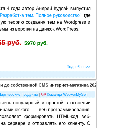
стя 4 года автор Андрей Кудлай выпустил
 Разработка тем. Полное руководство"
, где
ную теорию создания тем на Wordpress и
емы из верстки на движок WordPress.
55 руб.
5970 руб.
Подробнее
и до собственной CMS интернет-магазина 2022
(×)
Партнёрские продукты
|
Команда WebForMySelf
очень популярный и простой в освоении
намического веб-программирования,
позволяет формировать HTML-код веб-
на сервере и отправлять его клиенту. С