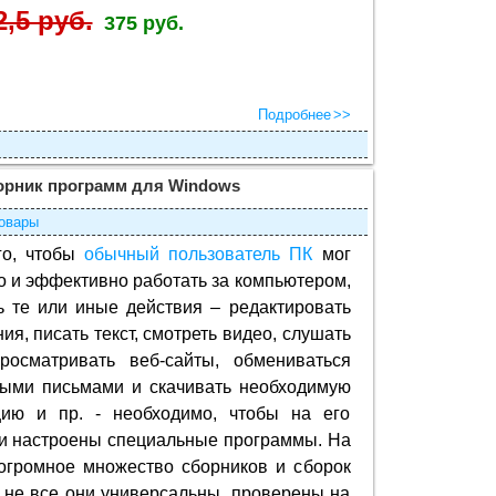
2,5 руб.
375 руб.
Подробнее
орник программ для Windows
овары
го, чтобы
обычный пользователь ПК
мог
 и эффективно работать за компьютером,
 те или иные действия – редактировать
ия, писать текст, смотреть видео, слушать
просматривать веб-сайты, обмениваться
ными письмами и скачивать необходимую
ию и пр. - необходимо, чтобы на его
и настроены специальные программы. На
огромное множество сборников и сборок
 не все они универсальны, проверены на