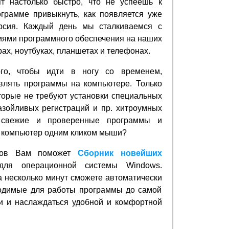
ят настолько быстро, что не успеешь к
грамме привыкнуть, как появляется уже
рсия. Каждый день мы сталкиваемся с
ями программного обеспечения на наших
ах, ноутбуках, планшетах и телефонах.
го, чтобы идти в ногу со временем,
влять программы на компьютере. Только
торые не требуют установки специальных
азойливых регистраций и пр. хитроумных
 свежие и проверенные программы и
а компьютер одним кликом мыши?
сов Вам поможет
Сборник новейших
ля операционной системы Windows.
а несколько минут сможете автоматически
ходимые для работы программы до самой
и и наслаждаться удобной и комфортной