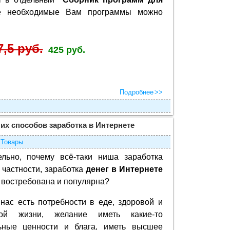
се необходимые Вам программы можно
7,5 руб.
425 руб.
Подробнее
их способов заработка в Интернете
Товары
ельно, почему всё-таки ниша заработка
в частности, заработка
денег в Интернете
 востребована и популярна?
 нас есть потребности в еде, здоровой и
ной жизни, желание иметь какие-то
ьные ценности и блага, иметь высшее