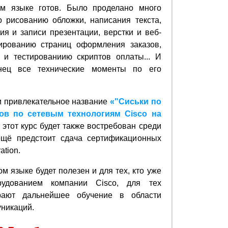
ом языке готов. Было проделано много
 рисованию обложки, написания текста,
ия и записи презентации, верстки и веб-
ированию страниц оформления заказов,
 и тестированиию скриптов оплаты... И
нец все технические моменты по его
и привлекательное название
«"Сиськи по
ов по сетевым технологиям Cisco на
о этот курс будет также востребован среди
 ещё предстоит сдача сертификационных
ation.
ом языке будет полезен и для тех, кто уже
удованием компании Cisco, для тех
рают дальнейшее обучение в области
уникаций.