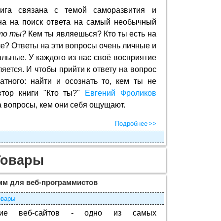
ига связана с темой саморазвития и
на на поиск ответа на самый необычный
то ты?
Кем ты являешься? Кто ты есть на
е? Ответы на эти вопросы очень личные и
льные. У каждого из нас своё восприятие
ляется. И чтобы прийти к ответу на вопрос
атного: найти и осознать то, кем ты не
втор книги "Кто ты?"
Евгений Фроликов
а вопросы, кем они себя ощущают.
Подробнее
Товары
мм для веб-программистов
овары
ние веб-сайтов - одно из самых