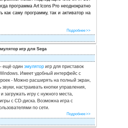
когда программа Art Icons Pro неоднократно
ь как саму программу, так и активатор на
Подробнее
 эмулятор игр для Sega
 - ещё один
эмулятор
игр для приставок
Windows. Имеет удобный интерфейс с
троек - Можно расширять на полный экран,
 звуки, настраивать кнопки управления,
и загружать игру с нужного места,
 игры с CD-диска. Возможна игра с
ользователями по сети.
Подробнее