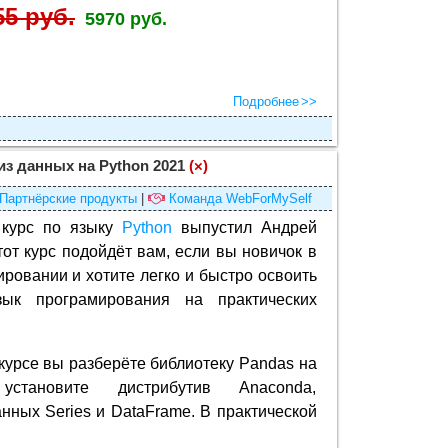
55 руб.
5970 руб.
Подробнее
из данных на Python 2021
(×)
Партнёрские продукты
|
Команда WebForMySelf
курс по языку
Python
выпустил Андрей
тот курс подойдёт вам, если вы новичок в
ровании и хотите легко и быстро освоить
ык програмирования на практических
курсе вы разберёте библиотеку Pandas на
 установите дистрибутив Anaconda,
нных Series и DataFrame. В практической