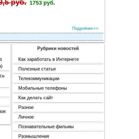
9,5 руб.
1753 руб.
Подробнее
Рубрики новостей
з
Как заработать в Интернете
p)
Полезные статьи
сь
Телекоммуникации
Мобильные телефоны
Как делать сайт
Разное
моя
Личное
Познавательные фильмы
Размышления