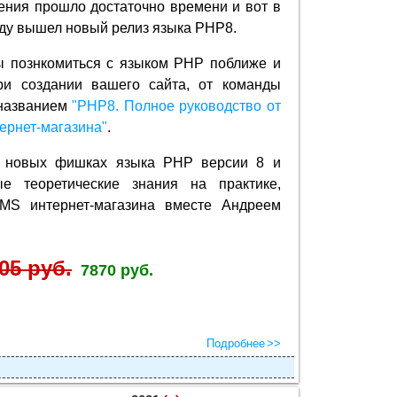
ения прошло достаточно времени и вот в
ду вышел новый релиз языка PHP8.
ы познкомиться с языком PHP поближе и
ри создании вашего сайта, от команды
названием
"PHP8. Полное руководство от
ернет-магазина"
.
о новых фишках языка PHP версии 8 и
ые теоретические знания на практике,
MS интернет-магазина вместе Андреем
05 руб.
7870 руб.
Подробнее