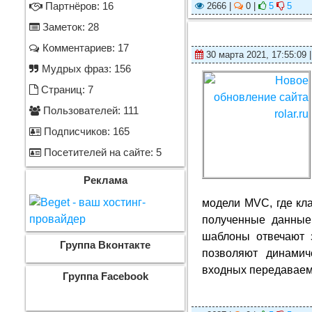
Партнёров: 16
2666 |
0 |
5
5
Заметок: 28
Комментариев: 17
30 марта 2021, 17:55:09 
Мудрых фраз: 156
Страниц: 7
Пользователей: 111
Подписчиков: 165
Посетителей на сайте: 5
Реклама
модели MVC, где кл
полученные данные
шаблоны отвечают
Группа Вконтакте
позволяют динамич
входных передаваем
Группа Facebook