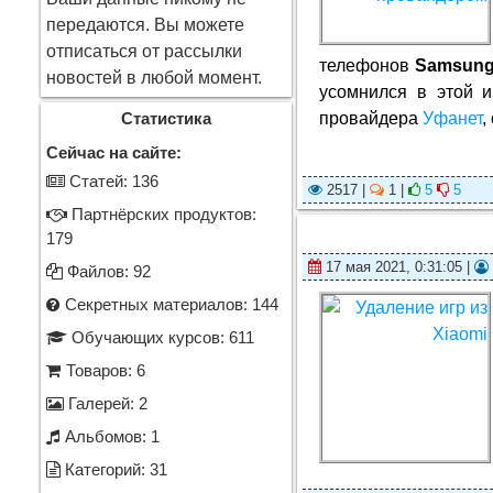
передаются. Вы можете
отписаться от рассылки
телефонов
Samsung
новостей в любой момент.
усомнился в этой и
провайдера
Уфанет
,
Статистика
Сейчас на сайте:
Cтатей: 136
2517 |
1 |
5
5
Партнёрских продуктов:
179
17 мая 2021, 0:31:05 |
Файлов: 92
Секретных материалов: 144
Обучающих курсов: 611
Товаров: 6
Галерей: 2
Альбомов: 1
Категорий: 31