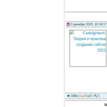
3 декабря 2023, 10:34:17
1894 |
0 |
5
5
W