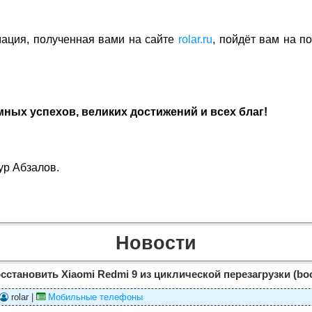
ация, полученная вами на сайте
rolar.ru
, пойдёт вам на по
ных успехов, великих достижений и всех благ!
ур Абзалов.
Новости
осстановить Xiaomi Redmi 9 из циклической перезагрузки (boo
rolar |
Мобильные телефоны