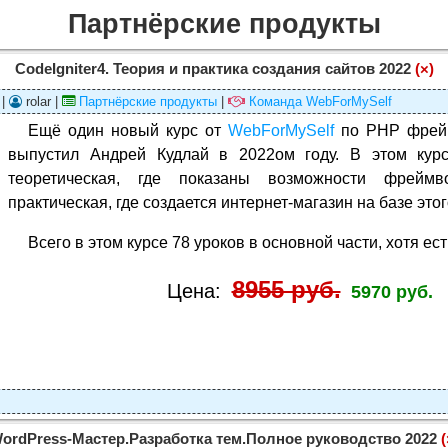
Партнёрские продукты
CodeIgniter4. Теория и практика создания сайтов 2022
(×)
 |
rolar |
Партнёрские продукты
|
Команда WebForMySelf
Ещё один новый курс от
WebForMySelf
по PHP фрей
выпустил Андрей Кудлай в 2022ом году. В этом курс
теоретическая, где показаны возможности фреймво
практическая, где создается интернет-магазин на базе эт
Всего в этом курсе 78 уроков в основной части, хотя ест
8955 руб.
Цена:
5970 руб.
ordPress-Мастер.Разработка тем.Полное руководство 2022
(