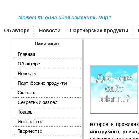
Может ли одна идея изменить мир?
Об авторе
Новости
Партнёрские продукты
Навигация
Главная
Об авторе
Новости
Партнёрские продукты
Скачать
Секретный раздел
Товары
Интересное
которое я прожива
Творчество
инструмент, рычаг