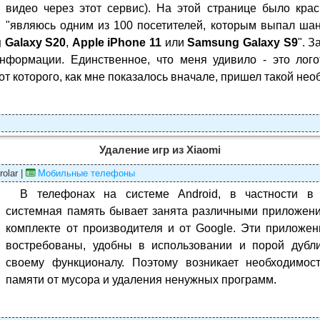
видео через этот сервис). На этой странице было крас
"являюсь одним из 100 посетителей, которым выпал шан
 Galaxy S20
,
Apple iPhone 11
или
Samsung Galaxy S9
". З
нформации. Единственное, что меня удивило - это лого
 от которого, как мне показалось вначале, пришел такой не
Удаление игр из Xiaomi
rolar |
Мобильные телефоны
В телефонах на системе Android, в частности в
системная память бывает занята различными приложени
комплекте от производителя и от Google. Эти приложен
востребованы, удобны в использовании и порой дубли
своему функционалу. Поэтому возникает необходимост
памяти от мусора и удаления ненужных программ.