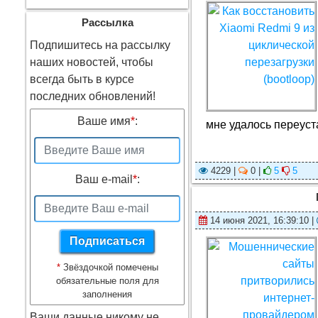
Рассылка
Подпишитесь на рассылку
наших новостей, чтобы
всегда быть в курсе
последних обновлений!
Ваше имя
*
:
мне удалось переуст
4229 |
0 |
5
5
Ваш e-mail
*
:
14 июня 2021, 16:39:10 |
*
Звёздочкой помечены
обязательные поля для
заполнения
Ваши данные никому не