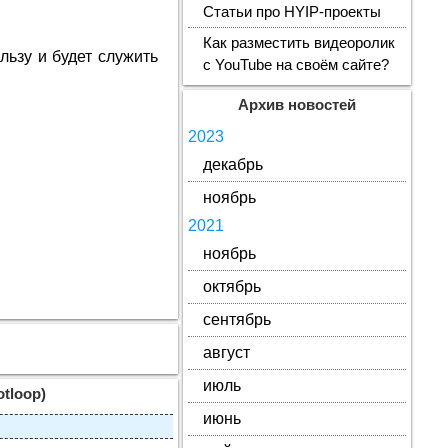
Статьи про HYIP-проекты
Как разместить видеоролик
льзу и будет служить
с YouTube на своём сайте?
Архив новостей
2023
декабрь
ноябрь
2021
ноябрь
октябрь
сентябрь
август
июль
tloop)
июнь