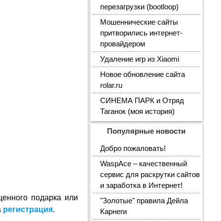
перезагрузки (bootloop)
Мошеннические сайты
притворились интернет-
провайдером
Удаление игр из Xiaomi
Новое обновление сайта
rolar.ru
СИНЕМА ПАРК и Отряд
Таганок (моя история)
Популярные новости
Добро пожаловать!
WaspAce – качественный
сервис для раскрутки сайтов
и заработка в Интернет!
ценного подарка или
"Золотые" правила Дейла
а
регистрация
.
Карнеги