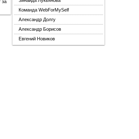
Зинаида Лукьянова
 за
Команда WebForMySelf
Александр Долгу
Александр Борисов
Евгений Новиков