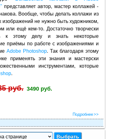
"
представляет автор, мастер коллажей -
акова. Вообще, чтобы делать коллажи из
 изображений не нужно быть художником,
м или ещё кем-то. Достаточно творчески
ть к этому делу и знать некоторые
кие приёмы по работе с изображениями и
мме
Adobe Photoshop
. Так благодаря этому
ике применять эти знания и мастерски
дожественными инструментами, которые
oshop
.
35 руб.
3490 руб.
Подробнее