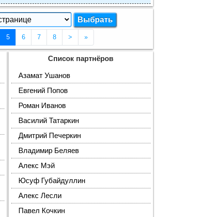
(Текущая страница 5)
5
6
7
8
>
»
Список партнёров
Азамат Ушанов
Евгений Попов
Роман Иванов
Василий Татаркин
Дмитрий Печеркин
Владимир Беляев
Алекс Мэй
Юсуф Губайдуллин
Алекс Лесли
Павел Кочкин