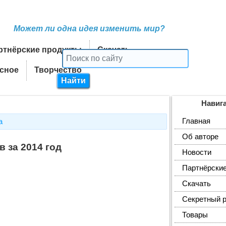
Может ли одна идея изменить мир?
ртнёрские продукты
Скачать
сное
Творчество
Навиг
Главная
а
Об авторе
в за 2014 год
Новости
Партнёрские
Скачать
Секретный 
Товары