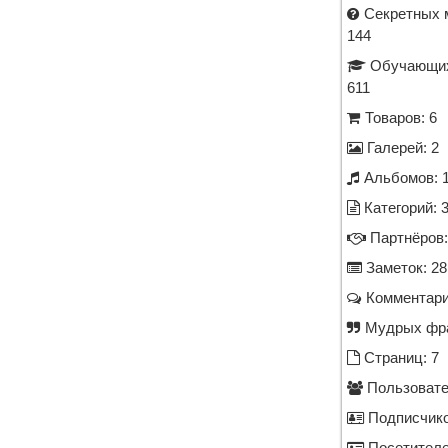
Секретных 
144
Обучающих
611
Товаров: 6
Галерей: 2
Альбомов: 
Категорий: 
Партнёров:
Заметок: 28
Комментари
Мудрых фра
Страниц: 7
Пользовате
Подписчико