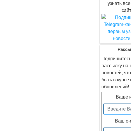
узнать все
сайт
Рассы
Подпишитесь
рассылку на
новостей, чт
быть в курсе
обновлений!
Ваше 
Ваш e-