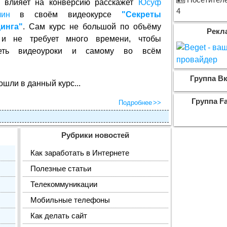
Посетителе
 влияет на конверсию расскажет
Юсуф
4
лин
в своём видеокурсе
"Секреты
инга"
. Сам курс не большой по объёму
Рекл
 и не требует много времени, чтобы
реть видеоуроки и самому во всём
Группа Вк
ошли в данный курс...
Группа F
Подробнее
Рубрики новостей
Как заработать в Интернете
Полезные статьи
Телекоммуникации
Мобильные телефоны
Как делать сайт