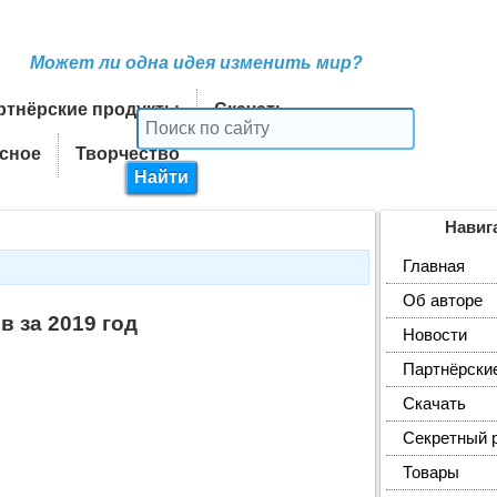
Может ли одна идея изменить мир?
ртнёрские продукты
Скачать
сное
Творчество
Навиг
Главная
Об авторе
в за 2019 год
Новости
Партнёрски
Скачать
Секретный 
Товары