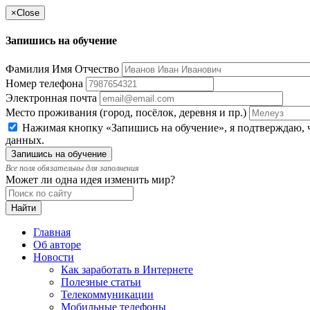
×
Close
Запишись на обучение
Фамилия Имя Отчество
Номер телефона
Электронная почта
Место проживания (город, посёлок, деревня и пр.)
Нажимая кнопку «Запишись на обучение», я подтверждаю, ч
данных.
Все поля обязательны для заполнения
Может ли одна идея изменить мир?
Главная
Об авторе
Новости
Как заработать в Интернете
Полезные статьи
Телекоммуникации
Мобильные телефоны