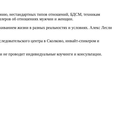
нению, нестандартных типов отношений, БДСМ, техникам
селлеров об отношениях мужчин и женщин.
живанием жизни в разных реальностях и условиях. Алекс Лесли
следовательского центра в Сколково, инвайт-спикером и
и не проводит индивидуальные коучинги и консультации.