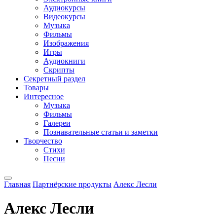
Аудиокурсы
Видеокурсы
Музыка
Фильмы
Изображения
Игры
Аудиокниги
Скрипты
Секретный раздел
Товары
Интересное
Музыка
Фильмы
Галереи
Познавательные статьи и заметки
Творчество
Стихи
Песни
Главная
Партнёрские продукты
Алекс Лесли
Алекс Лесли