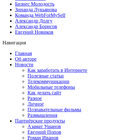
Бизнес Молодость
Зинаида Лукьянова
Команда WebForMySelf
Александр Долгу
Александр Борисов
Евгений Новиков
Навигация
Главная
Об авторе
Новости
Как заработать в Интернете
Полезные статьи
Телекоммуникации
Мобильные телефоны
Как делать сайт
Разное
Личное
Познавательные фильмы
Размышления
Партнёрские продукты
Азамат Ушанов
Евгений Попов
Роман Иванов