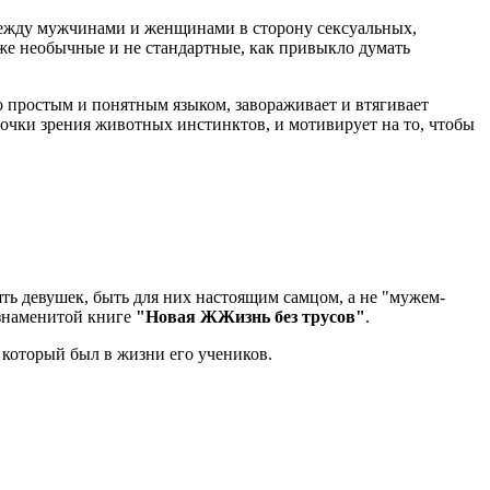
между мужчинами и женщинами в сторону сексуальных,
же необычные и не стандартные, как привыкло думать
о простым и понятным языком, завораживает и втягивает
чки зрения животных инстинктов, и мотивирует на то, чтобы
ть девушек, быть для них настоящим самцом, а не "мужем-
знаменитой книге
"Новая ЖЖизнь без трусов"
.
 который был в жизни его учеников.