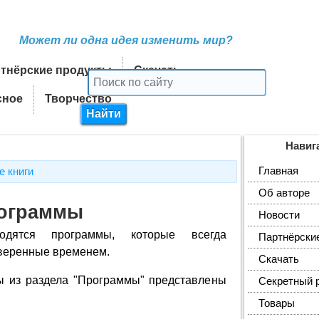
Может ли одна идея изменить мир?
тнёрские продукты
Скачать
сное
Творчество
Навиг
Главная
 книги
Об авторе
ограммы
Новости
дятся программы, которые всегда
Партнёрски
веренные временем.
Скачать
 из раздела "Программы" представлены
Секретный 
Товары