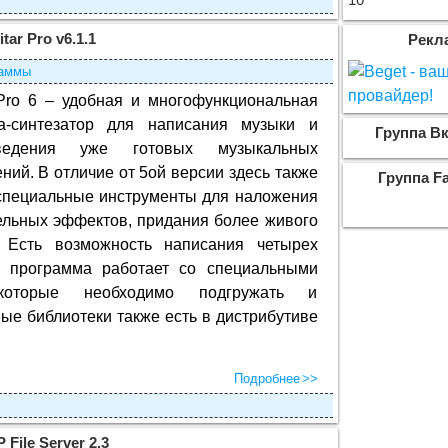
10
tar Pro v6.1.1
Рекл
аммы
 Pro 6 – удобная и многофункциональная
а-синтезатор для написания музыки и
Группа Вк
зведения уже готовых музыкальных
ний. В отличие от 5ой версии здесь также
Группа F
специальные инструменты для наложения
ельных эффектов, придания более живого
. Есть возможность написания четырех
я программа работает со специальными
 которые необходимо подгружать и
вые библиотеки также есть в дистрибутиве
Подробнее
 File Server 2.3