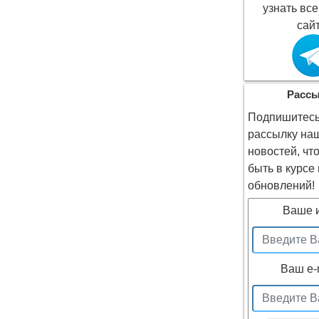
узнать все
сайт
Расс
Подпишитесь
рассылку на
новостей, чт
быть в курсе
обновлений!
Ваше 
Ваш e-