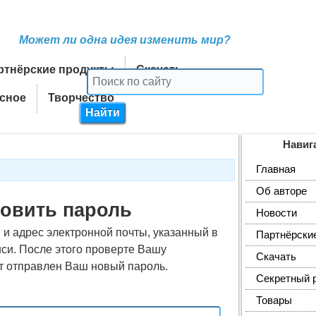
Может ли одна идея изменить мир?
ртнёрские продукты
Скачать
сное
Творчество
Навиг
Главная
Об авторе
овить пароль
Новости
 и адрес электронной почты, указанный в
Партнёрски
си. После этого проверте Вашу
Скачать
ет отправлен Ваш новый пароль.
Секретный 
Товары