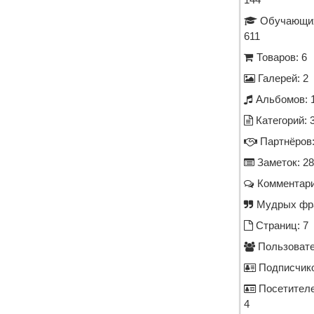
144
Обучающих
611
Товаров: 6
Галерей: 2
Альбомов: 
Категорий: 
Партнёров:
Заметок: 28
Комментари
Мудрых фра
Страниц: 7
Пользовате
Подписчико
Посетителе
4