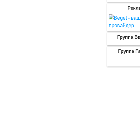
Рекл
Группа Вк
Группа F