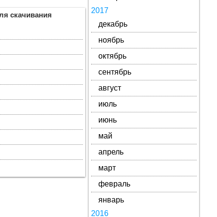
2017
ля скачивания
декабрь
ноябрь
октябрь
сентябрь
август
июль
июнь
май
апрель
март
февраль
январь
2016