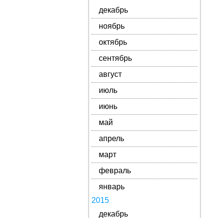
декабрь
ноябрь
октябрь
сентябрь
август
июль
июнь
май
апрель
март
февраль
январь
2015
декабрь