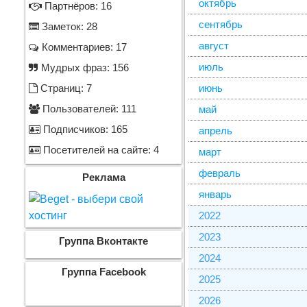
октябрь
Партнёров: 16
сентябрь
Заметок: 28
август
Комментариев: 17
июль
Мудрых фраз: 156
Страниц: 7
июнь
Пользователей: 111
май
Подписчиков: 165
апрель
Посетителей на сайте: 4
март
февраль
Реклама
январь
2022
2023
Группа Вконтакте
2024
Группа Facebook
2025
2026