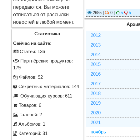
передаются. Вы можете
2685 |
0 |
5
5
отписаться от рассылки
новостей в любой момент.
Архив
Статистика
2012
Сейчас на сайте:
2013
Cтатей: 136
2014
Партнёрских продуктов:
2015
179
2016
Файлов: 92
2017
Секретных материалов: 144
2018
Обучающих курсов: 611
2019
Товаров: 6
2020
Галерей: 2
2021
Альбомов: 1
ноябрь
Категорий: 31