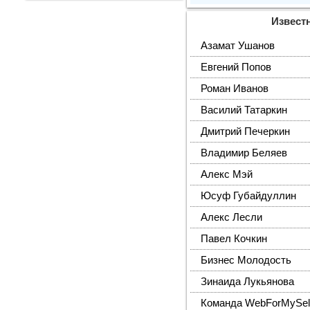
Извест
Азамат Ушанов
Евгений Попов
Роман Иванов
Василий Татаркин
Дмитрий Печеркин
Владимир Беляев
Алекс Мэй
Юсуф Губайдуллин
Алекс Лесли
Павел Кочкин
Бизнес Молодость
Зинаида Лукьянова
Команда WebForMySel