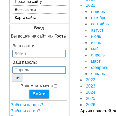
Поиск по сайту
2021
Все ссылки
ноябрь
Карта сайта
октябрь
сентябрь
Вход
август
Вы вошли на сайт, как
Гость
июль
июнь
Ваш логин:
май
апрель
март
Ваш пароль:
февраль
январь
2022
Запомнить меня
2023
2024
2025
Забыли пароль?
2026
Забыли логин?
Архив новостей, з