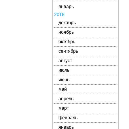
январь
2018
декабрь
ноябрь
октябрь
сентябрь
август
июль
июнь
май
апрель
март
февраль
январь