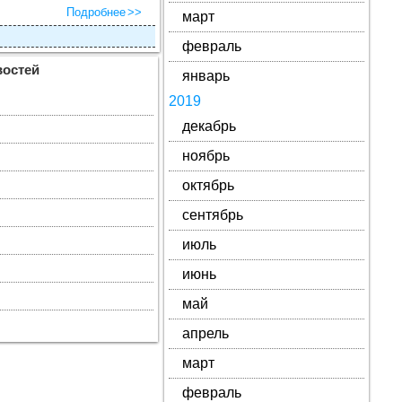
Подробнее
март
февраль
востей
январь
2019
декабрь
ноябрь
октябрь
сентябрь
июль
июнь
май
апрель
март
февраль