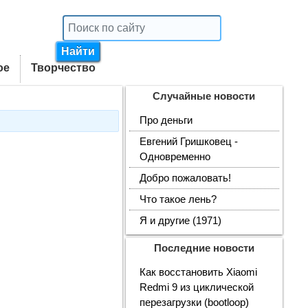
ое
Творчество
Случайные новости
Про деньги
Евгений Гришковец -
Одновременно
Добро пожаловать!
Что такое лень?
Я и другие (1971)
Последние новости
Как восстановить Xiaomi
Redmi 9 из циклической
перезагрузки (bootloop)