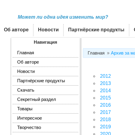
Может ли одна идея изменить мир?
Об авторе
Новости
Партнёрские продукты
Навигация
Главная
Главная
Архив за м
Об авторе
Новости
2012
Партнёрские продукты
2013
Скачать
2014
2015
Секретный раздел
2016
Товары
2017
Интересное
2018
2019
Творчество
2020