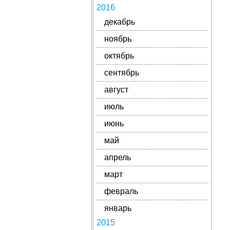
2016
декабрь
ноябрь
октябрь
сентябрь
август
июль
июнь
май
апрель
март
февраль
январь
2015