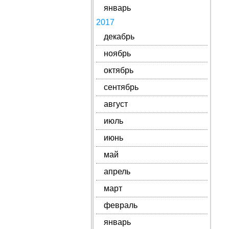
январь
2017
декабрь
ноябрь
октябрь
сентябрь
август
июль
июнь
май
апрель
март
февраль
январь