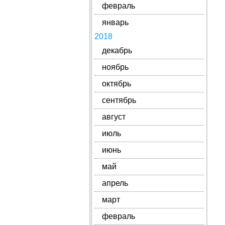
февраль
январь
2018
декабрь
ноябрь
октябрь
сентябрь
август
июль
июнь
май
апрель
март
февраль