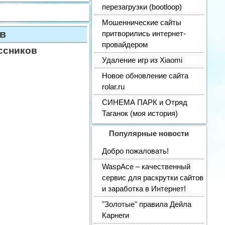
перезагрузки (bootloop)
Мошеннические сайты
ов
притворились интернет-
провайдером
ассников
Удаление игр из Xiaomi
Новое обновление сайта
rolar.ru
СИНЕМА ПАРК и Отряд
Таганок (моя история)
Популярные новости
Добро пожаловать!
WaspAce – качественный
сервис для раскрутки сайтов
и заработка в Интернет!
"Золотые" правила Дейла
Карнеги