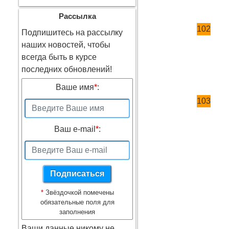
Рассылка
102
Подпишитесь на рассылку
наших новостей, чтобы
всегда быть в курсе
последних обновлений!
Ваше имя
*
:
103
Ваш e-mail
*
:
*
Звёздочкой помечены
обязательные поля для
заполнения
Ваши данные никому не