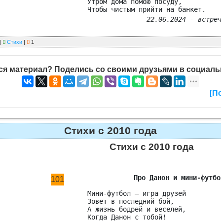
Утром дома помою посуду,

22.06.2024 - встре
 |
Стихи
|
1
я материал? Поделись со своими друзьями в социаль
[П
Стихи с 2010 года
Стихи с 2010 года
Про Данон и мини-футбо
101
Мини-футбол – игра друзей

Зовёт в последний бой,

А жизнь бодрей и веселей,
