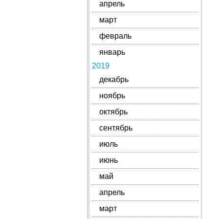
апрель
март
февраль
январь
2019
декабрь
ноябрь
октябрь
сентябрь
июль
июнь
май
апрель
март