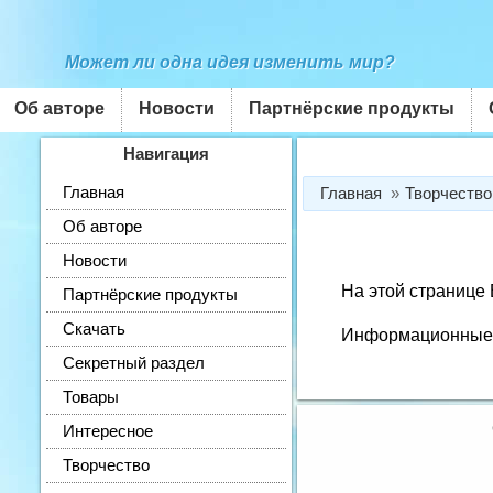
Может ли одна идея изменить мир?
Об авторе
Новости
Партнёрские продукты
Навигация
Главная
Главная
Творчество
Об авторе
Новости
На этой странице 
Партнёрские продукты
Скачать
Информационные м
Секретный раздел
Товары
Интересное
Творчество