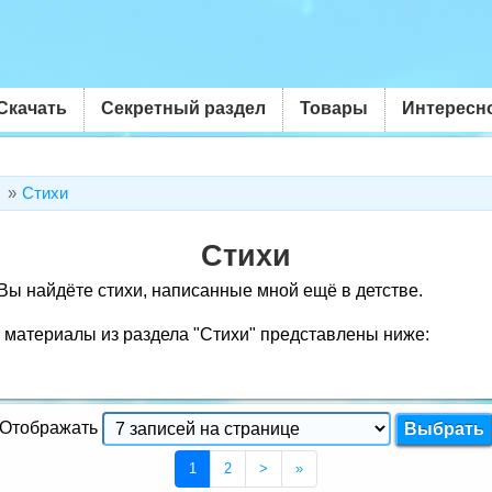
Скачать
Секретный раздел
Товары
Интересн
Стихи
Стихи
Вы найдёте стихи, написанные мной ещё в детстве.
атериалы из раздела "Стихи" представлены ниже:
Отображать
(Текущая страница 1)
1
2
>
»