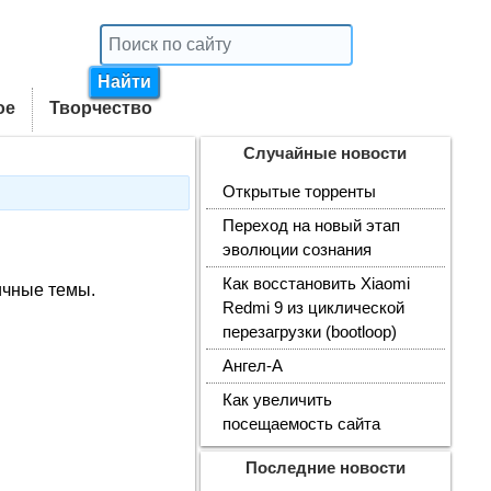
ое
Творчество
Случайные новости
Открытые торренты
Переход на новый этап
эволюции сознания
Как восстановить Xiaomi
ичные темы.
Redmi 9 из циклической
перезагрузки (bootloop)
Ангел-А
Как увеличить
посещаемость сайта
Последние новости