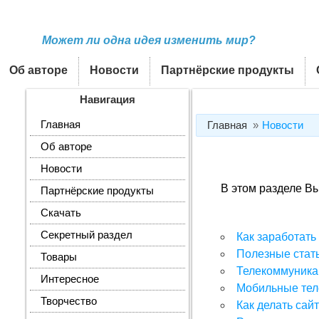
Может ли одна идея изменить мир?
Об авторе
Новости
Партнёрские продукты
Навигация
Главная
Главная
Новости
Об авторе
Новости
В этом разделе В
Партнёрские продукты
Скачать
Секретный раздел
Как заработать
Полезные стат
Товары
Телекоммуника
Интересное
Мобильные те
Творчество
Как делать сай