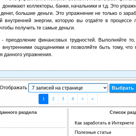
донимают коллекторы, банки, начальники и т.д. Это упраж
денег, большие деньги. Это упражнение не только о зара
й внутренней энергии, которую вы отдаёте в процессе 
 чтобы получить те самые деньги.
 - преодоление финансовых трудностей. Выполняйте то,
 внутренними ощущениями и позволяйте быть тому, что 
я данного упражнения.
Отображать
(Текущая страница 1)
1
2
3
4
>
»
 данного раздела
Список раз
Как заработать в Интернете
Полезные статьи