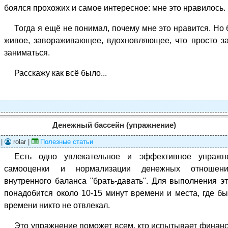
боялся прохожих и самое интересное: мне это нравилось.
Тогда я ещё не понимал, почему мне это нравится. Но 
живое, завораживающее, вдохновляющее, что просто з
заниматься.
Расскажу как всё было...
Денежный бассейн (упражнение)
 |
rolar |
Полезные статьи
Есть одно увлекательное и эффективное упражн
самооценки и нормализации денежных отношений
внутренного баланса "брать-давать". Для выполнения э
понадобится около 10-15 минут времени и места, где бы
времени никто не отвлекал.
Это упражнение поможет всем, кто испытывает финанс