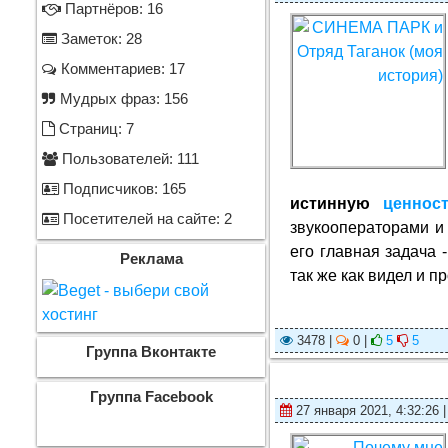
Партнёров: 16
Заметок: 28
Комментариев: 17
Мудрых фраз: 156
Страниц: 7
Пользователей: 111
Подписчиков: 165
истинную
ценнос
Посетителей на сайте: 2
звукооператорами и 
его главная задача 
Реклама
так же как видел и 
3478 |
0 |
5
5
Группа Вконтакте
Группа Facebook
27 января 2021, 4:32:26 