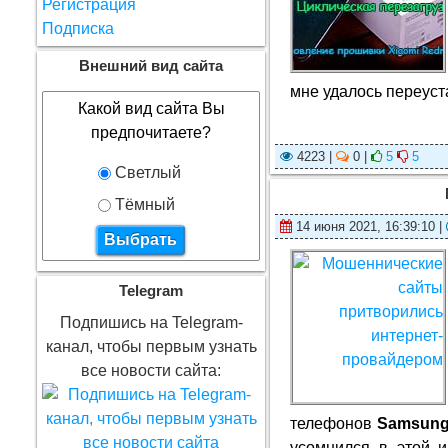
Регистрация
Подписка
Внешний вид сайта
мне удалось переуст
Какой вид сайта Вы
предпочитаете?
4223 |
0 |
5
5
Светлый
Тёмный
14 июня 2021, 16:39:10 |
Telegram
Подпишись на Telegram-
канал, чтобы первым узнать
все новости сайта:
телефонов
Samsung
усомнился в этой и