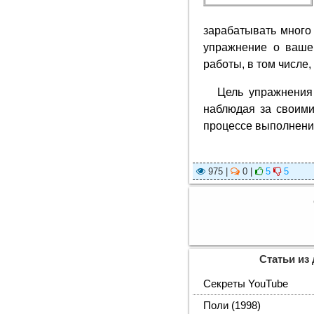
зарабатывать много 
упражнение о ваше
работы, в том числе,
Цель упражнения
наблюдая за своими
процессе выполнени
975 |
0 |
5
5
Статьи из
Секреты YouTube
Поли (1998)