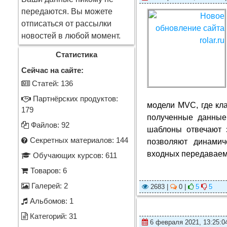
передаются. Вы можете
отписаться от рассылки
новостей в любой момент.
Статистика
Сейчас на сайте:
Cтатей: 136
Партнёрских продуктов:
модели MVC, где кл
179
полученные данные
Файлов: 92
шаблоны отвечают
Секретных материалов: 144
позволяют динамич
входных передаваем
Обучающих курсов: 611
Товаров: 6
Галерей: 2
2683 |
0 |
5
5
Альбомов: 1
Категорий: 31
6 февраля 2021, 13:25:0