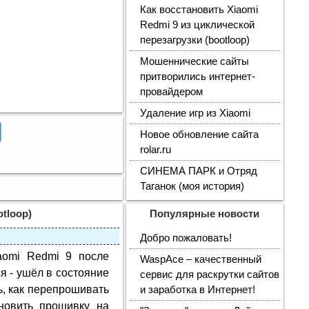
Как восстановить Xiaomi
Redmi 9 из циклической
перезагрузки (bootloop)
Мошеннические сайты
притворились интернет-
провайдером
Удаление игр из Xiaomi
Новое обновление сайта
rolar.ru
СИНЕМА ПАРК и Отряд
Таганок (моя история)
tloop)
Популярные новости
Добро пожаловать!
iaomi Redmi 9 после
WaspAce – качественный
я - ушёл в состояние
сервис для раскрутки сайтов
сь, как перепрошивать
и заработка в Интернет!
новить прошивку на