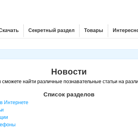
Скачать
Секретный раздел
Товары
Интересн
Новости
ы сможете найти различные познавательные статьи на разл
Список разделов
 в Интернете
ьи
ции
лефоны
т