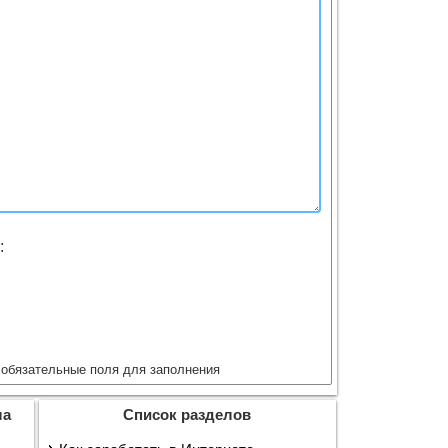
:
обязательные поля для заполнения
ла
Список разделов