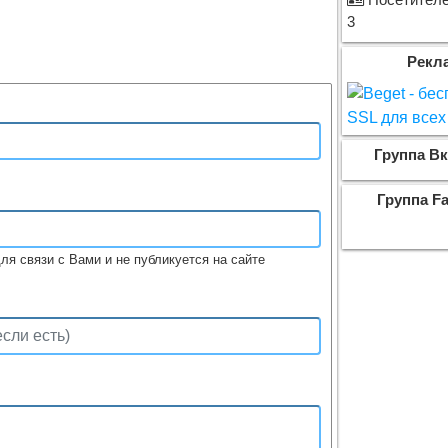
Посетителей
3
Рекл
Группа Вк
Группа F
ля связи с Вами и не публикуется на сайте
: