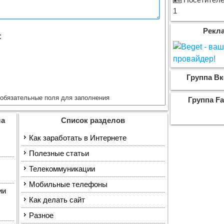
Посетителей
1
Рекл
:
Группа Вк
обязательные поля для заполнения
Группа F
ла
Список разделов
Как заработать в Интернете
Полезные статьи
Телекоммуникации
Мобильные телефоны
ии
Как делать сайт
Разное