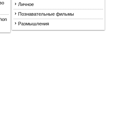
во
Личное
Познавательные фильмы
hon
Размышления