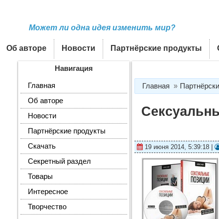
Может ли одна идея изменить мир?
Об авторе
Новости
Партнёрские продукты
Навигация
Главная
Главная
Партнёрски
Об авторе
Сексуальны
Новости
Партнёрские продукты
Скачать
19 июня 2014, 5:39:18 |
Секретный раздел
Товары
Интересное
Творчество