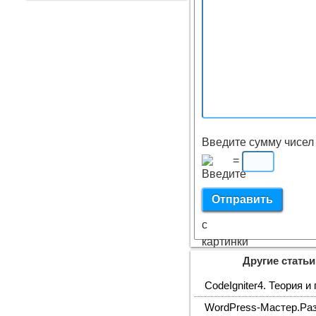
Введите сумму чисел 
=
Другие статьи
CodeIgniter4. Теория и
WordPress-Мастер.Ра