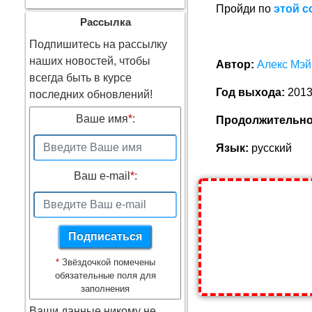
Пройди по
этой с
Рассылка
Подпишитесь на рассылку
наших новостей, чтобы
Автор:
Алекс Мэй
всегда быть в курсе
Год выхода:
201
последних обновлений!
Ваше имя
*
:
Продолжительно
Язык:
русский
Ваш e-mail
*
:
*
Звёздочкой помечены
обязательные поля для
заполнения
Ваши данные никому не