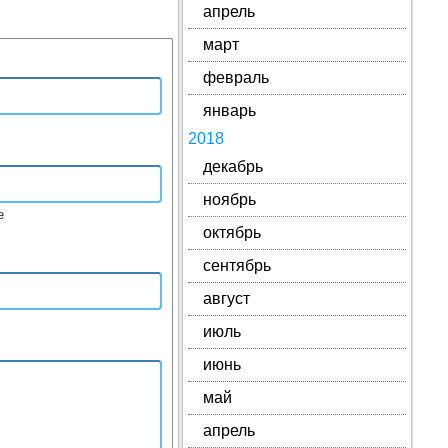
апрель
март
февраль
январь
2018
декабрь
ноябрь
е
октябрь
сентябрь
август
июль
июнь
май
апрель