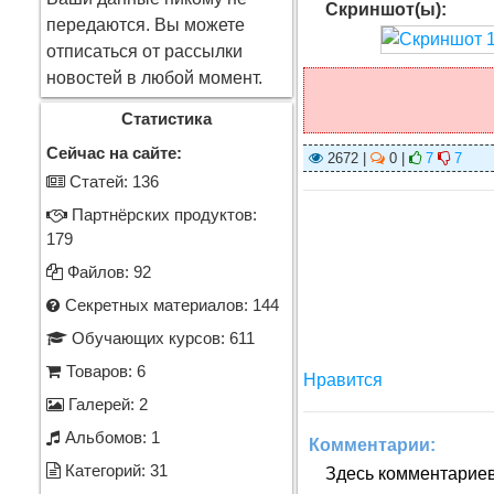
Скриншот(ы):
передаются. Вы можете
отписаться от рассылки
новостей в любой момент.
Статистика
Сейчас на сайте:
2672 |
0 |
7
7
Cтатей: 136
Партнёрских продуктов:
179
Файлов: 92
Секретных материалов: 144
Обучающих курсов: 611
Товаров: 6
Нравится
Галерей: 2
Альбомов: 1
Комментарии:
Категорий: 31
Здесь комментариев 