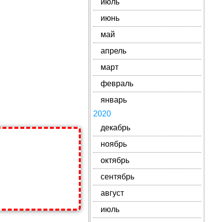
июль
июнь
май
апрель
март
февраль
январь
2020
декабрь
ноябрь
октябрь
сентябрь
август
июль