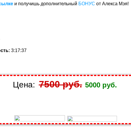
сылке
и получишь дополнительный
БОНУС
от Алекса Мэя!
3
сть:
3:17:37
7500 руб.
Цена:
5000 руб.