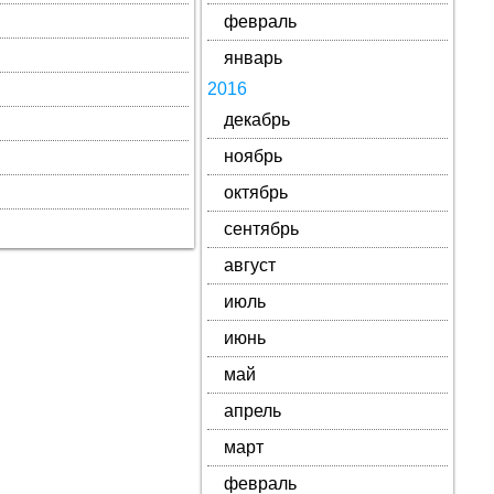
февраль
январь
2016
декабрь
ноябрь
октябрь
сентябрь
август
июль
июнь
май
апрель
март
февраль