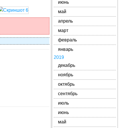
июнь
май
апрель
март
февраль
январь
2019
декабрь
ноябрь
октябрь
сентябрь
июль
июнь
май