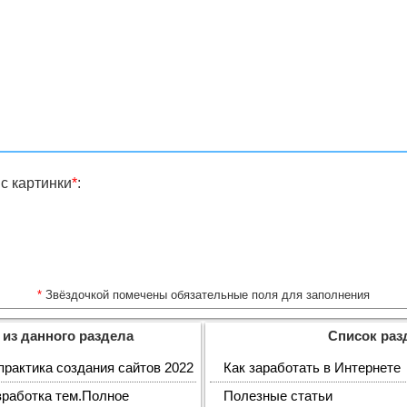
с картинки
*
:
*
Звёздочкой помечены обязательные поля для заполнения
 из данного раздела
Список раз
 практика создания сайтов 2022
Как заработать в Интернете
зработка тем.Полное
Полезные статьи