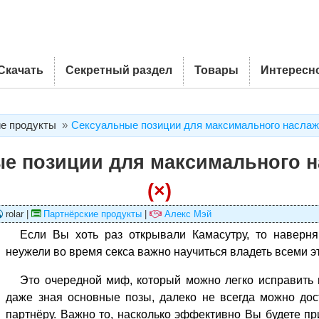
Скачать
Секретный раздел
Товары
Интересн
е продукты
Сексуальные позиции для максимального насла
е позиции для максимального 
(×)
rolar |
Партнёрские продукты
|
Алекс Мэй
Если Вы хоть раз открывали Камасутру, то наверня
неужели во время секса важно научиться владеть всеми 
Это очередной миф, который можно легко исправить н
даже зная основные позы, далеко не всегда можно дос
партнёру. Важно то, насколько эффективно Вы будете п