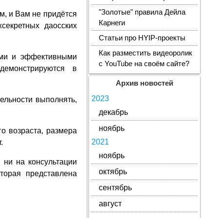
"Золотые" правила Дейла
м, и Вам не придётся
Карнеги
секретных даосских
Статьи про HYIP-проекты
Как разместить видеоролик
ыми и эффективными
с YouTube на своём сайте?
демонстрируются в
Архив новостей
2023
тельности выполнять,
декабрь
ноябрь
го возраста, размера
2021
.
ноябрь
, ни на консультации
октябрь
торая представлена
сентябрь
август