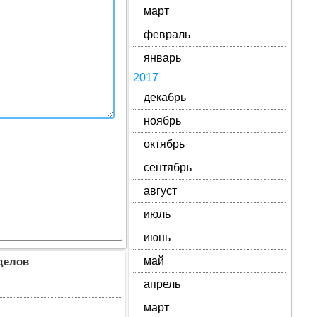
март
февраль
январь
2017
декабрь
ноябрь
октябрь
сентябрь
август
июль
июнь
май
делов
апрель
март