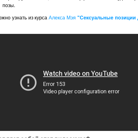
позы.
ожно узнать из курса
Алекса Мэя
"Сексуальные позиции 