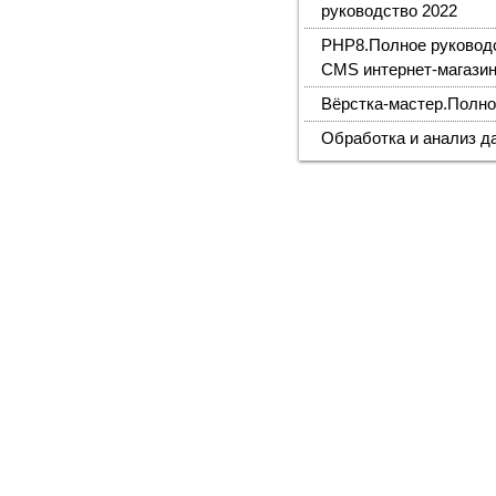
руководство 2022
PHP8.Полное руководс
CMS интернет-магазин
Вёрстка-мастер.Полно
Обработка и анализ д