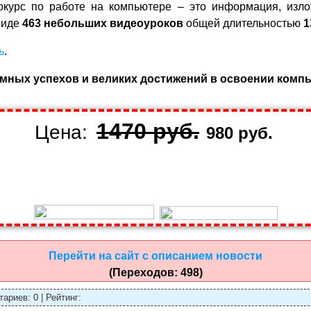
курс по работе на компьютере – это информация, изло
виде
463 небольших видеоуроков
общей длительностью
1
ь
.
мных успехов и великих достижений в освоении комп
1470 руб.
Цена:
980 руб.
Перейти на сайт с описанием новости
(Переходов: 498)
ариев: 0 | Рейтинг: