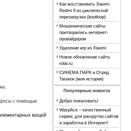
Как восстановить Xiaomi
Redmi 9 из циклической
перезагрузки (bootloop)
Мошеннические сайты
притворились интернет-
провайдером
Удаление игр из Xiaomi
Новое обновление сайта
rolar.ru
СИНЕМА ПАРК и Отряд
Таганок (моя история)
же,
Популярные новости
акросы с помощью
Добро пожаловать!
WaspAce – качественный
элементарных вещей
сервис для раскрутки сайтов
и заработка в Интернет!