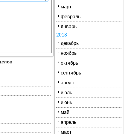
март
февраль
январь
2018
декабрь
ноябрь
делов
октябрь
сентябрь
август
июль
июнь
май
апрель
март