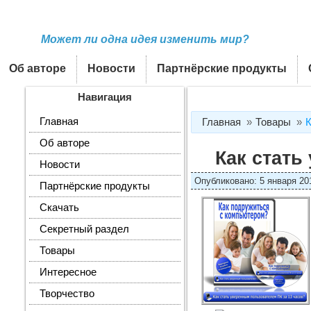
Может ли одна идея изменить мир?
Об авторе
Новости
Партнёрские продукты
Навигация
Главная
Главная
Товары
К
Об авторе
Как стать
Новости
Опубликовано: 5 января 2013
Партнёрские продукты
Скачать
Секретный раздел
Товары
Интересное
Творчество