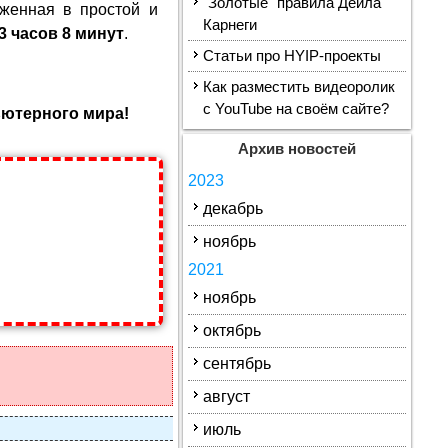
"Золотые" правила Дейла
женная в простой и
Карнеги
3 часов 8 минут
.
Статьи про HYIP-проекты
Как разместить видеоролик
с YouTube на своём сайте?
ьютерного мира!
Архив новостей
2023
декабрь
ноябрь
2021
ноябрь
октябрь
сентябрь
август
июль