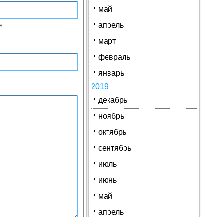
май
апрель
е
март
февраль
январь
2019
декабрь
ноябрь
октябрь
сентябрь
июль
июнь
май
апрель