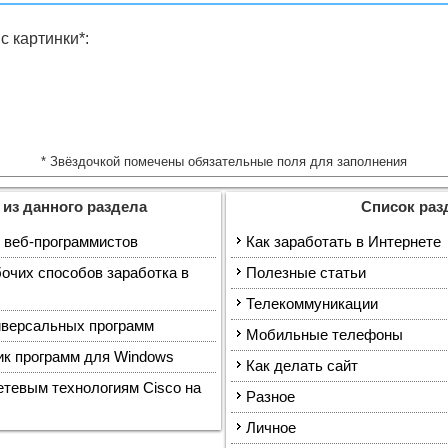
с картинки
*
:
*
Звёздочкой помечены обязательные поля для заполнения
 из данного раздела
Список раз
 веб-программистов
Как заработать в Интернете
бочих способов заработка в
Полезные статьи
Телекоммуникации
иверсальных программ
Мобильные телефоны
ик программ для Windows
Как делать сайт
етевым технологиям Cisco на
Разное
Личное