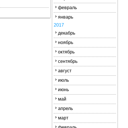
февраль
январь
2017
декабрь
ноябрь
октябрь
сентябрь
август
июль
июнь
май
апрель
март
февраль