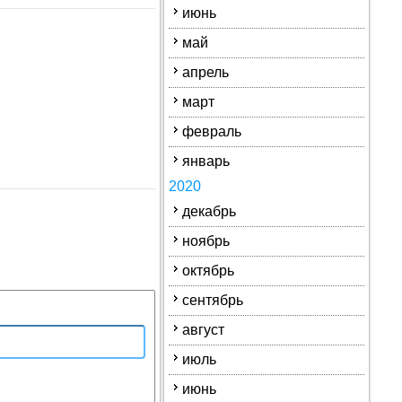
июнь
май
апрель
март
февраль
январь
2020
декабрь
ноябрь
октябрь
сентябрь
август
июль
июнь