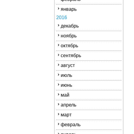
январь
2016
декабрь
ноябрь
октябрь
сентябрь
август
июль
июнь
май
апрель
март
февраль