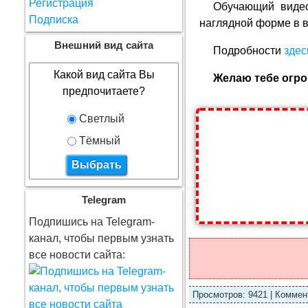
Регистрация
Обучающий видео
Подписка
наглядной форме в 
Внешний вид сайта
Подробности
здес
Какой вид сайта Вы
Желаю тебе огро
предпочитаете?
Светлый
Тёмный
Telegram
Подпишись на Telegram-
канал, чтобы первым узнать
все новости сайта:
Просмотров: 9421 | Коммент