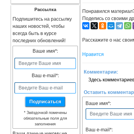
Рассылка
Понравился материал
Поделись со своими др
Подпишитесь на рассылку
наших новостей, чтобы
всегда быть в курсе
Расскажите о нас свои
последних обновлений!
Ваше имя
*
:
Нравится
Комментарии:
Ваш e-mail
*
:
Здесь комментариев 
Оставить коммента
Ваше имя
*
:
*
Звёздочкой помечены
обязательные поля для
заполнения
Ваш e-mail
*
:
Ваши данные никому не