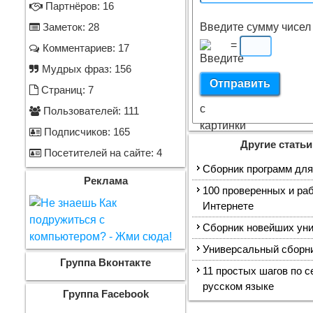
Партнёров: 16
Введите сумму чисел 
Заметок: 28
=
Комментариев: 17
Мудрых фраз: 156
Страниц: 7
Пользователей: 111
Подписчиков: 165
Другие статьи
Посетителей на сайте: 4
Сборник программ для
Реклама
100 проверенных и ра
Интернете
Сборник новейших ун
Универсальный сборн
Группа Вконтакте
11 простых шагов по с
русском языке
Группа Facebook