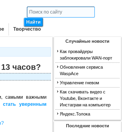
ое
Творчество
Случайные новости
Как провайдеры
заблокировали WAN-порт
 13 часов?
Обновления сервиса
WaspAce
Управление гневом
Как скачивать видео с
ми, самыми важными
Youtube, Вконтакте и
к стать уверенным
Инстаграм на компьютер
Яндекс.Толока
Последние новости