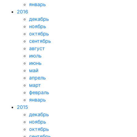
январь
2016
декабрь
ноябрь
октябрь
сентябрь
август
июль
июнь
май
апрель
март
февраль
январь
2015
декабрь
ноябрь
октябрь
сентябрь