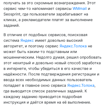
получать за это скромные вознаграждения. Этот
сервис чем-то напоминает сервисы
WMmail
и
Seosprint, где пользователи зарабатывают на
кликах, а рекламодатели платят за выполнение
заданий.
В отличие от подобных сервисов, поисковая
система
Яндекс
имеет довольно высокий
авторитет, и поэтому сервис
Яндекс.Толока
не
может быть каким-то подставным или
мошенническим. Недолго думая, решил опробовать
этот нехитрый и довольно новый способ заработка
в интернете, чтобы убедиться в его качестве и
надёжности. После подтверждения регистрации и
ввода всех необходимых данных пользователь
попадает в главное окно сервиса
Яндекс.Толока
,
где выводится список различных заданий. К
каждому заданию приводится подробная
инструкция и даётся время на её выполнение.