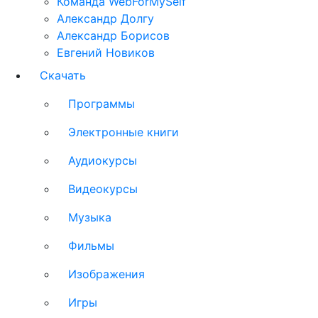
Команда WebForMySelf
Александр Долгу
Александр Борисов
Евгений Новиков
Скачать
Программы
Электронные книги
Аудиокурсы
Видеокурсы
Музыка
Фильмы
Изображения
Игры