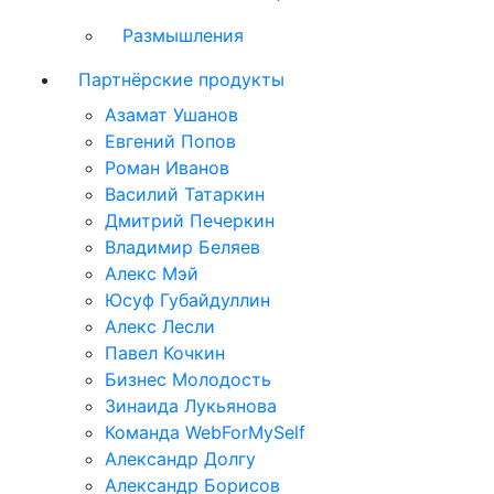
Размышления
Партнёрские продукты
Азамат Ушанов
Евгений Попов
Роман Иванов
Василий Татаркин
Дмитрий Печеркин
Владимир Беляев
Алекс Мэй
Юсуф Губайдуллин
Алекс Лесли
Павел Кочкин
Бизнес Молодость
Зинаида Лукьянова
Команда WebForMySelf
Александр Долгу
Александр Борисов