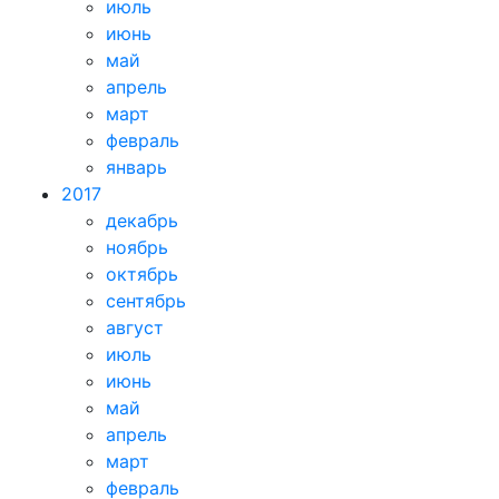
июль
июнь
май
апрель
март
февраль
январь
2017
декабрь
ноябрь
октябрь
сентябрь
август
июль
июнь
май
апрель
март
февраль