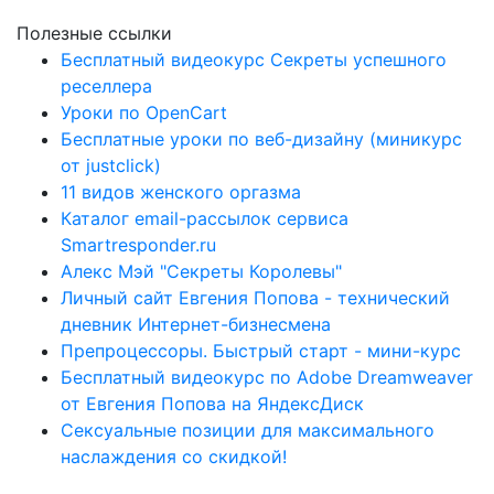
Полезные ссылки
Бесплатный видеокурс Секреты успешного
реселлера
Уроки по OpenCart
Бесплатные уроки по веб-дизайну (миникурс
от justclick)
11 видов женского оргазма
Каталог email-рассылок сервиса
Smartresponder.ru
Алекс Мэй "Секреты Королевы"
Личный сайт Евгения Попова - технический
дневник Интернет-бизнесмена
Препроцессоры. Быстрый старт - мини-курс
Бесплатный видеокурс по Adobe Dreamweaver
от Евгения Попова на ЯндексДиск
Сексуальные позиции для максимального
наслаждения со скидкой!