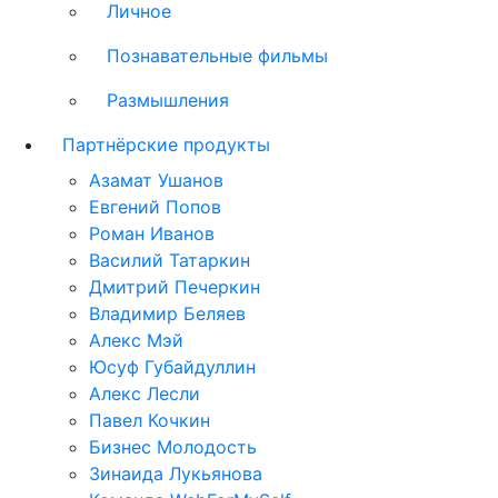
Личное
Познавательные фильмы
Размышления
Партнёрские продукты
Азамат Ушанов
Евгений Попов
Роман Иванов
Василий Татаркин
Дмитрий Печеркин
Владимир Беляев
Алекс Мэй
Юсуф Губайдуллин
Алекс Лесли
Павел Кочкин
Бизнес Молодость
Зинаида Лукьянова