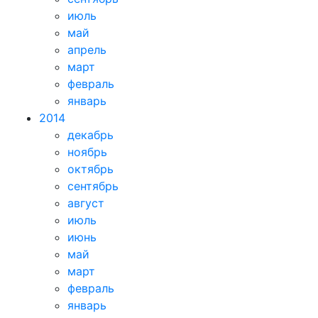
июль
май
апрель
март
февраль
январь
2014
декабрь
ноябрь
октябрь
сентябрь
август
июль
июнь
май
март
февраль
январь