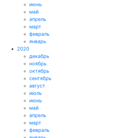
июнь
май
апрель
март
февраль
январь
2020
декабрь
ноябрь
октябрь
сентябрь
август
июль
июнь
май
апрель
март
февраль
январь