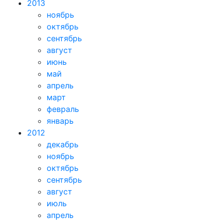
2013
ноябрь
октябрь
сентябрь
август
июнь
май
апрель
март
февраль
январь
2012
декабрь
ноябрь
октябрь
сентябрь
август
июль
апрель