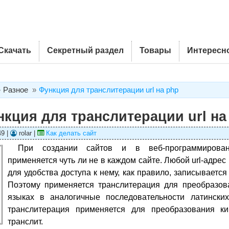
Скачать
Секретный раздел
Товары
Интересн
Разное
Функция для транслитерации url на php
кция для транслитерации url на
49 |
rolar |
Как делать сайт
При создании сайтов и в веб-программирован
применяется чуть ли не в каждом сайте. Любой url-адрес
для удобства доступа к нему, как правило, записывается
Поэтому применяется транслитерация для преобразов
языках в аналогичные последовательности латинских
транслитерация применяется для преобразования ки
транслит.