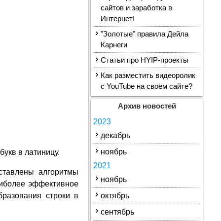
сайтов и заработка в
Интернет!
"Золотые" правила Дейла
Карнеги
Статьи про HYIP-проекты
Как разместить видеоролик
с YouTube на своём сайте?
Архив новостей
2023
декабрь
ноябрь
букв в латиницу.
2021
дставлены алгоритмы
ноябрь
аиболее эффективное
бразования строки в
октябрь
сентябрь