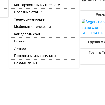
Посетителе
Как заработать в Интернете
3
Полезные статьи
Рекл
Телекоммуникации
Мобильные телефоны
Как делать сайт
Разное
Группа Вк
Личное
Группа F
Познавательные фильмы
Размышления