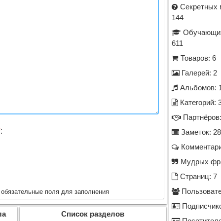
Секретных 
144
Обучающих
611
Товаров: 6
Галерей: 2
Альбомов: 
Категорий: 
Партнёров:
*
:
Заметок: 28
Комментари
Мудрых фра
Страниц: 7
Пользовате
обязательные поля для заполнения
Подписчико
ла
Список разделов