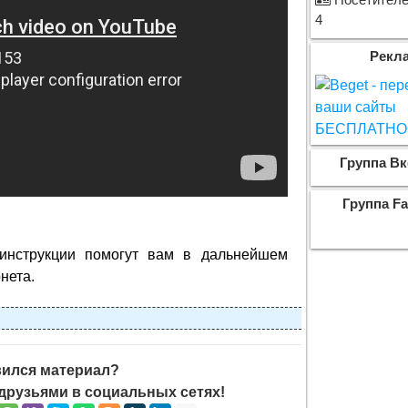
Посетителей
4
Рекл
Группа Вк
Группа F
 инструкции помогут вам в дальнейшем
нета.
ился материал?
друзьями в социальных сетях!