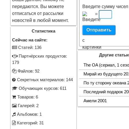
передаются. Вы можете
Введите сумму чисел 
отписаться от рассылки
=
новостей в любой момент.
Статистика
Сейчас на сайте:
Cтатей: 136
Другие статьи
Партнёрских продуктов:
179
The OA (сериал, 1 сезон
Файлов: 92
Мирай из будущего 20
Секретных материалов: 144
По ту сторону океана 
Обучающих курсов: 611
Последний подарок 20
Товаров: 6
Амели 2001
Галерей: 2
Альбомов: 1
Категорий: 31