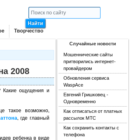
ое
Творчество
Случайные новости
Мошеннические сайты
притворились интернет-
провайдером
на 2008
Обновления сервиса
WaspAce
? Какие ощущения и
Евгений Гришковец -
Одновременно
ще такое возможно,
Как отписаться от платных
аттона
, где главный
рассылок МТС
Как сохранить контакты с
телефона
идев ребенка в виде