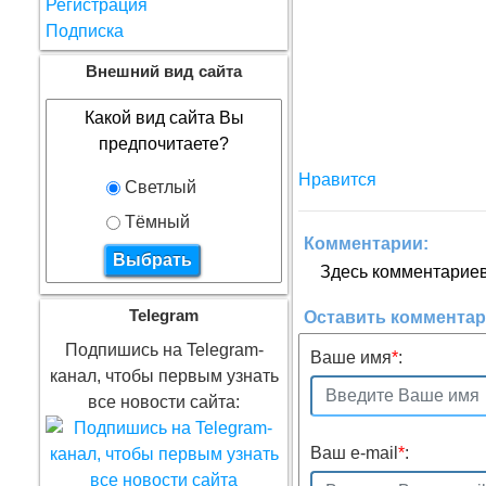
Регистрация
Подписка
Внешний вид сайта
Какой вид сайта Вы
предпочитаете?
Нравится
Светлый
Тёмный
Комментарии:
Здесь комментариев 
Telegram
Оставить коммента
Подпишись на Telegram-
Ваше имя
*
:
канал, чтобы первым узнать
все новости сайта:
Ваш e-mail
*
: