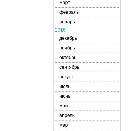
март
февраль
январь
2016
декабрь
ноябрь
октябрь
сентябрь
август
июль
июнь
май
апрель
март