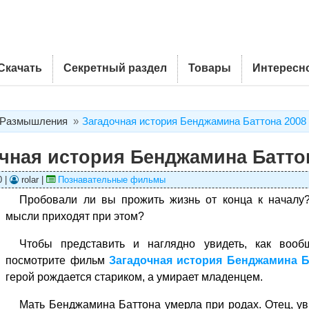
Скачать
Секретный раздел
Товары
Интересн
Размышления
Загадочная история Бенджамина Баттона 2008
чная история Бенджамина Батто
0 |
rolar |
Познавательные фильмы
Пробовали ли вы прожить жизнь от конца к началу
мысли приходят при этом?
Чтобы представить и наглядно увидеть, как вооб
посмотрите фильм
Загадочная история Бенджамина Б
герой рождается стариком, а умирает младенцем.
Мать Бенджамина Баттона умерла при родах. Отец, ув