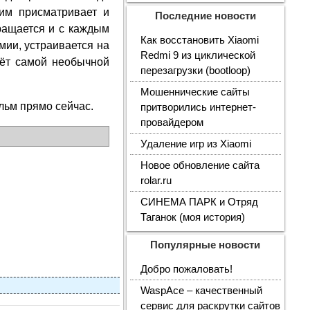
ним присматривает и
Последние новости
ращается и с каждым
Как восстановить Xiaomi
мии, устраивается на
Redmi 9 из циклической
вёт самой необычной
перезагрузки (bootloop)
Мошеннические сайты
ьм прямо сейчас.
притворились интернет-
провайдером
Удаление игр из Xiaomi
Новое обновление сайта
rolar.ru
СИНЕМА ПАРК и Отряд
Таганок (моя история)
Популярные новости
Добро пожаловать!
WaspAce – качественный
сервис для раскрутки сайтов