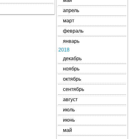
май
апрель
март
февраль
январь
2018
декабрь
ноябрь
октябрь
сентябрь
август
июль
июнь
май