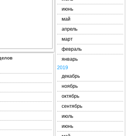
июнь
май
апрель
март
февраль
делов
январь
2019
декабрь
ноябрь
октябрь
сентябрь
июль
июнь