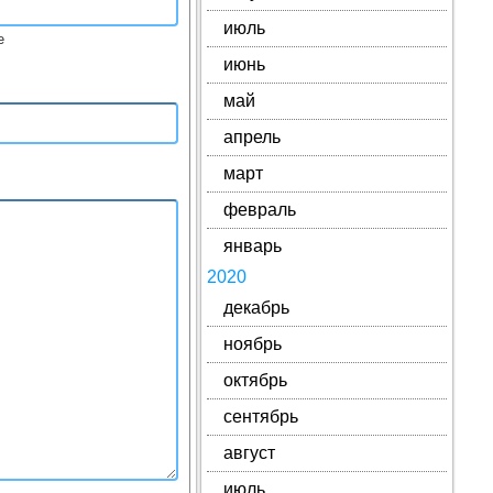
июль
е
июнь
май
апрель
март
февраль
январь
2020
декабрь
ноябрь
октябрь
сентябрь
август
июль