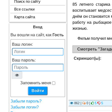
Поиск по сайту
85 летнего старика
Все ссылки
воспитывает медсес
днём он становится 
Карта сайта
работу на рыбацкое
Вход
жизнью.
Вы вошли на сайт, как
Гость
Фильм получил мно
Ваш логин:
Смотреть "Загад
Скриншот(ы):
Ваш пароль:
Запомнить меня
Забыли пароль?
862 |
0 |
5
5
Забыли логин?