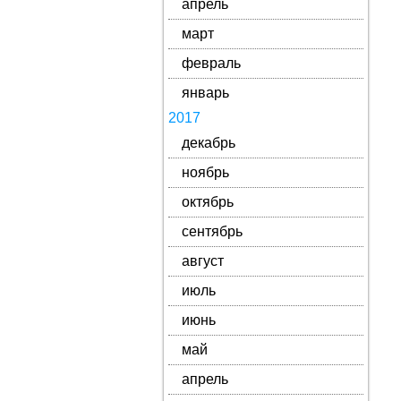
апрель
март
февраль
январь
2017
декабрь
ноябрь
октябрь
сентябрь
август
июль
июнь
май
апрель