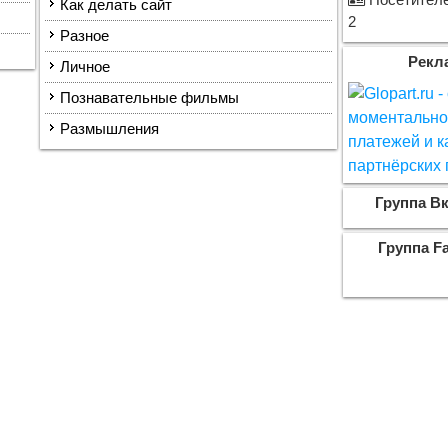
Посетителе
Как делать сайт
2
Разное
Рекл
Личное
Познавательные фильмы
Размышления
Группа Вк
Группа F