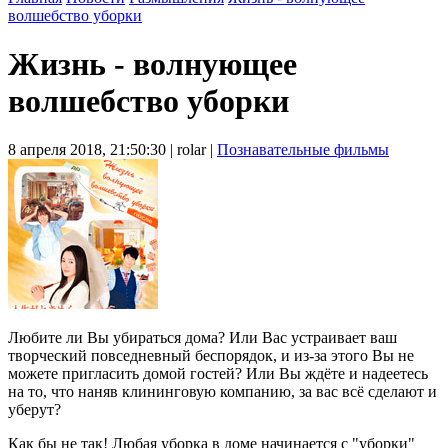
волшебство уборки
Жизнь - волнующее
волшебство уборки
8 апреля 2018, 21:50:30 |
rolar |
Познавательные фильмы
Любите ли Вы убираться дома? Или Вас устраивает ваш
творческий повседневный беспорядок, и из-за этого Вы не
можете пригласить домой гостей? Или Вы ждёте и надеетесь
на то, что наняв клининговую компанию, за вас всё сделают и
уберут?
Как бы не так! Любая уборка в доме начинается с "уборки"