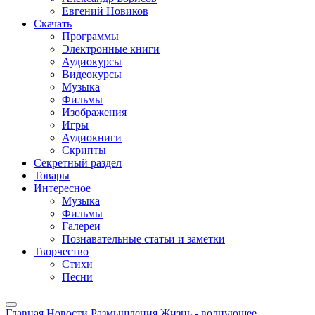
Евгений Новиков
Скачать
Программы
Электронные книги
Аудиокурсы
Видеокурсы
Музыка
Фильмы
Изображения
Игры
Аудиокниги
Скрипты
Секретный раздел
Товары
Интересное
Музыка
Фильмы
Галереи
Познавательные статьи и заметки
Творчество
Стихи
Песни
Главная
Новости
Размышления
Жизнь - волнующее