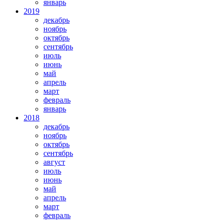
январь
2019
декабрь
ноябрь
октябрь
сентябрь
июль
июнь
май
апрель
март
февраль
январь
2018
декабрь
ноябрь
октябрь
сентябрь
август
июль
июнь
май
апрель
март
февраль