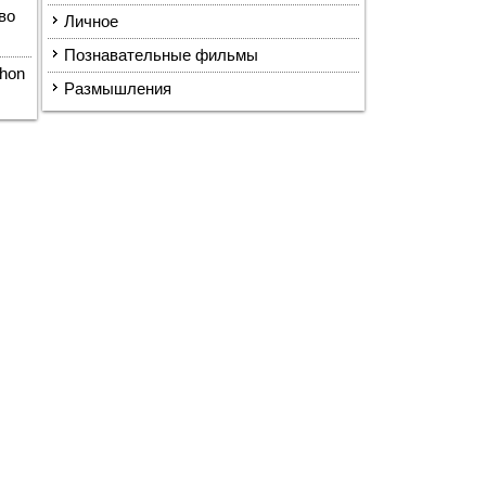
во
Личное
Познавательные фильмы
hon
Размышления