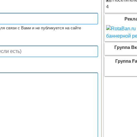
Посетителей
4
Рекл
ля связи с Вами и не публикуется на сайте
:
Группа Вк
Группа F