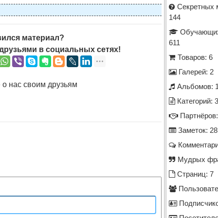
Секретных 
144
Обучающих
ился материал?
611
друзьями в социальных сетях!
Товаров: 6
Галерей: 2
 о нас своим друзьям
Альбомов: 
Категорий: 
Партнёров:
Заметок: 28
Комментари
Мудрых фра
Страниц: 7
Пользовате
Подписчико