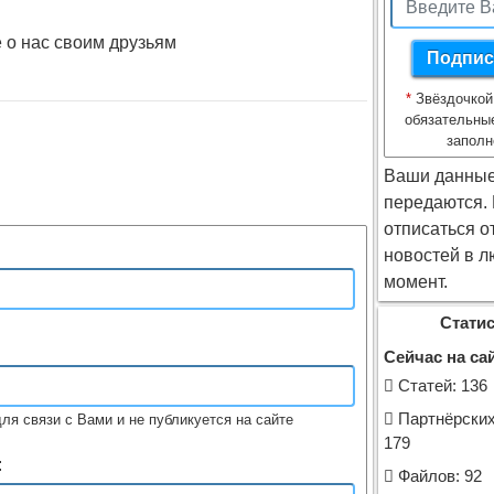
 о нас своим друзьям
*
Звёздочкой
обязательны
заполн
Ваши данные
передаются.
отписаться о
новостей в л
момент.
Статис
Сейчас на сай
Cтатей: 136
Партнёрских
ля связи с Вами и не публикуется на сайте
179
:
Файлов: 92