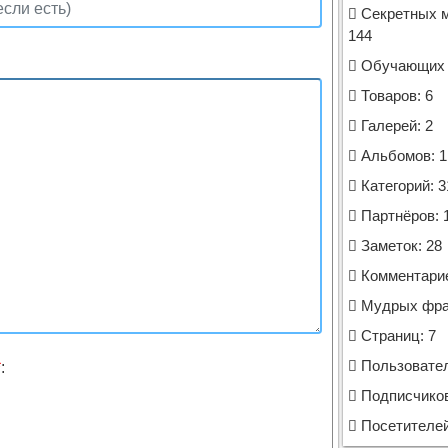
Секретных м
144
Обучающих к
Товаров: 6
Галерей: 2
Альбомов: 1
Категорий: 3
Партнёров: 
Заметок: 28
Комментарие
Мудрых фраз
Страниц: 7
Пользовател
*
:
Подписчиков
Посетителей 