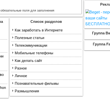
Рекл
обязательные поля для заполнения
ла
Список разделов
Как заработать в Интернете
Группа Вк
Полезные статьи
Группа F
Телекоммуникации
Мобильные телефоны
ии
Как делать сайт
Разное
во
Личное
Познавательные фильмы
thon
Размышления