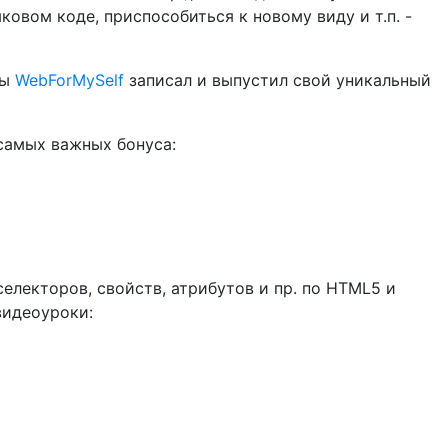
ковом коде, приспособиться к новому виду и т.п. -
ды
WebForMySelf
записал и выпустил свой уникальный
 самых важных бонуса:
електоров, свойств, атрибутов и пр. по HTML5 и
видеоуроки: