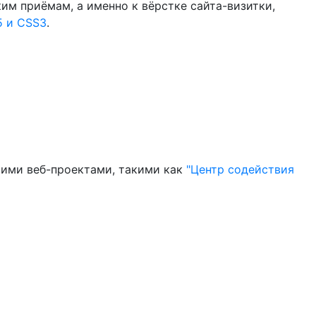
им приёмам, а именно к вёрстке сайта-визитки,
 и CSS3
.
шими веб-проектами, такими как
"Центр содействия