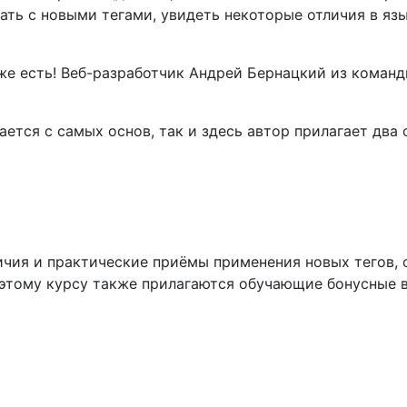
ать с новыми тегами, увидеть некоторые отличия в язы
уже есть! Веб-разработчик Андрей Бернацкий из коман
ется с самых основ, так и здесь автор прилагает два
чия и практические приёмы применения новых тегов, с
к этому курсу также прилагаются обучающие бонусные 