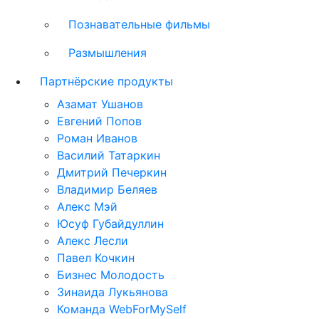
Познавательные фильмы
Размышления
Партнёрские продукты
Азамат Ушанов
Евгений Попов
Роман Иванов
Василий Татаркин
Дмитрий Печеркин
Владимир Беляев
Алекс Мэй
Юсуф Губайдуллин
Алекс Лесли
Павел Кочкин
Бизнес Молодость
Зинаида Лукьянова
Команда WebForMySelf