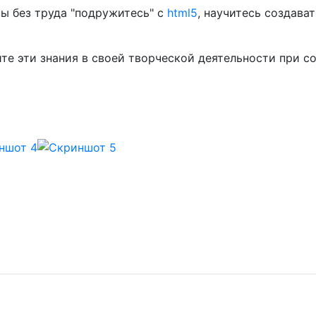
вы без труда "подружитесь" c
html5
, научитесь создава
йте эти знания в своей творческой деятельности при 