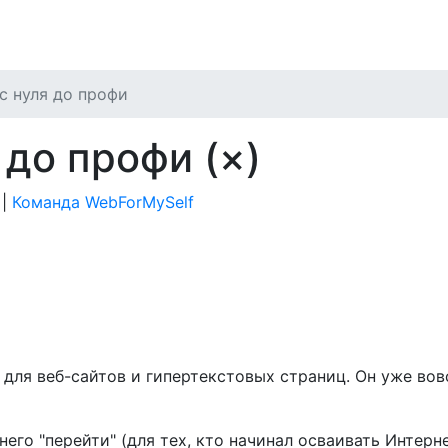
с нуля до профи
 до профи
(×)
|
Команда WebForMySelf
для веб-сайтов и гипертекстовых страниц. Он уже во
него "перейти" (для тех, кто начинал осваивать Интерн