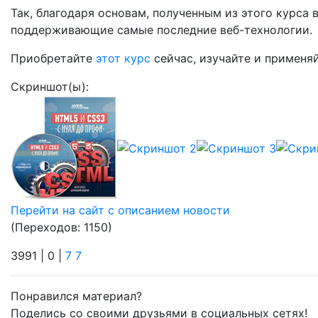
Так, благодаря основам, полученным из этого курса 
поддерживающие самые последние веб-технологии.
Приобретайте
этот курс
сейчас, изучайте и применя
Скриншот(ы):
Перейти на сайт с описанием новости
(Переходов: 1150)
3991 |
0 |
7
7
Понравился материал?
Поделись со своими друзьями в социальных сетях!