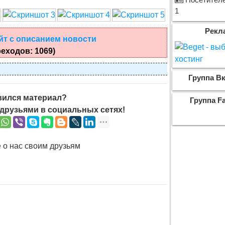
Посетителе
1
Рекл
йт с описанием новости
еходов: 1069)
Группа Вк
ился материал?
Группа F
друзьями в социальных сетях!
 о нас своим друзьям