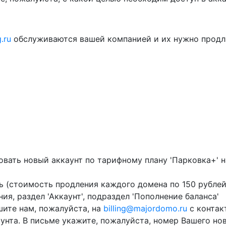
.ru
обслуживаются вашей компанией и их нужно продл
ать новый аккаунт по тарифному плану 'Парковка+' н
ь (стоимость продления каждого домена по 150 рублей
я, раздел 'Аккаунт', подраздел 'Пополнение баланса'
шите нам, пожалуйста, на
billing@majordomo.ru
с контакт
унта. В письме укажите, пожалуйста, номер Вашего нов