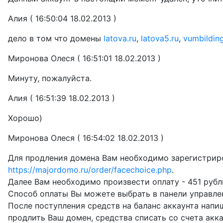
Алия ( 16:50:04 18.02.2013 )
дело в том что домены
latova.ru
,
latova5.ru
,
vumbilding
Миронова Олеся ( 16:51:01 18.02.2013 )
Минуту, пожалуйста.
Алия ( 16:51:39 18.02.2013 )
Хорошо)
Миронова Олеся ( 16:54:02 18.02.2013 )
Для продления домена Вам необходимо зарегистриров
https://majordomo.ru/order/facechoice.php
.
Далее Вам необходимо произвести оплату - 451 рубл
Способ оплаты Вы можете выбрать в панели управлени
После поступления средств на баланс аккаунта напи
продлить Ваш домен, средства списать со счета акка