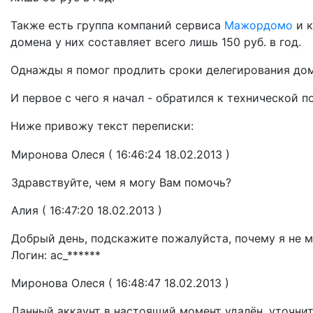
Также есть группа компаний сервиса
Мажордомо
и 
домена у них составляет всего лишь 150 руб. в год.
Однажды я помог продлить сроки делегирования до
И первое с чего я начал - обратился к технической 
Ниже привожу текст переписки:
Миронова Олеся ( 16:46:24 18.02.2013 )
Здравствуйте, чем я могу Вам помочь?
Алия ( 16:47:20 18.02.2013 )
Добрый день, подскажите пожалуйста, почему я не м
Логин: ac_******
Миронова Олеся ( 16:48:47 18.02.2013 )
Данный аккаунт в настоящий момент удалён, уточнит