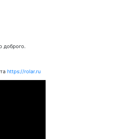
о доброго.
йта
https://rolar.ru