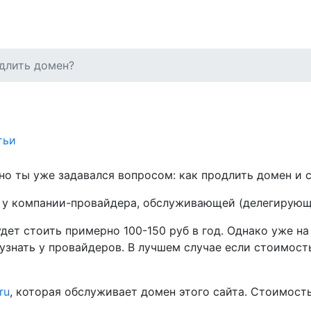
длить домен?
тьи
жно ты уже задавался вопросом: как продлить домен и 
 у компании-провайдера, обслуживающей (делегирующе
дет стоить примерно 100-150 руб в год. Однако уже на
 узнать у провайдеров. В лучшем случае если стоимост
ru
, которая обслуживает домен этого сайта. Стоимост