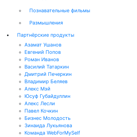
Познавательные фильмы
Размышления
Партнёрские продукты
Азамат Ушанов
Евгений Попов
Роман Иванов
Василий Татаркин
Дмитрий Печеркин
Владимир Беляев
Алекс Мэй
Юсуф Губайдуллин
Алекс Лесли
Павел Кочкин
Бизнес Молодость
Зинаида Лукьянова
Команда WebForMySelf