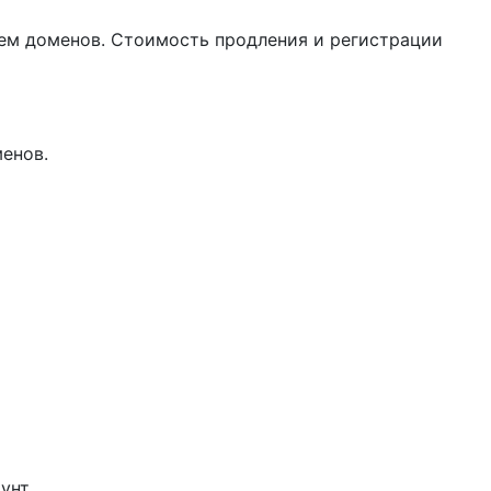
ием доменов. Стоимость продления и регистрации
менов.
унт.