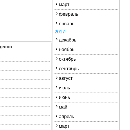
март
февраль
январь
2017
декабрь
делов
ноябрь
октябрь
сентябрь
август
июль
июнь
май
апрель
март