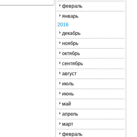
февраль
январь
2016
декабрь
ноябрь
октябрь
сентябрь
август
июль
июнь
май
апрель
март
февраль