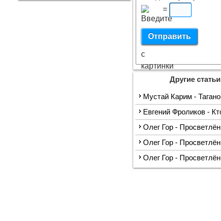
=
Другие статьи
Мустай Карим - Тагано
Евгений Фроликов - Кт
Олег Гор - Просветлё
Олег Гор - Просветлён
Олег Гор - Просветлён