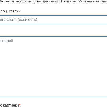
Ваш e-mail необходим только для связи с Вами и не публикуется на сайт
соц. сетях):
с картинки
*
: