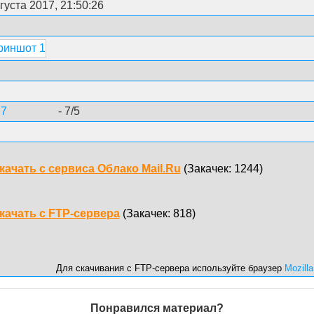
густа 2017, 21:50:26
7
- 7/5
качать с сервиса Облако Mail.Ru
(Закачек: 1244)
качать с FTP-сервера
(Закачек: 818)
Для скачивания с FTP-сервера используйте браузер
Mozilla
Понравился материал?