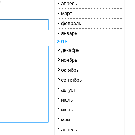
е
апрель
март
февраль
январь
2018
декабрь
ноябрь
октябрь
сентябрь
август
июль
июнь
май
апрель