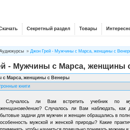
Скачать
Секретный раздел
Товары
Интересн
Аудиокурсы
Джон Грей - Мужчины с Марса, женщины с Вене
ей - Мужчины с Марса, женщины 
ы с Марса, женщины с Венеры
тронные книги
Случалось ли Вам встретить учебник по
м
женщиноведению
? Случалось ли Вам наблюдать, как
бытовые задачи для мужчин и женщин обращались в пол
особенность мужской и женской природы? Какие практи
применять, чтобы научиться
правильно
понимать мужчин и