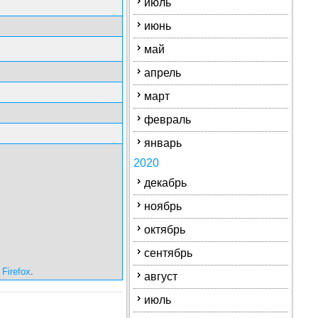
июль
июнь
май
апрель
март
февраль
январь
2020
декабрь
ноябрь
октябрь
сентябрь
 Firefox
.
август
июль