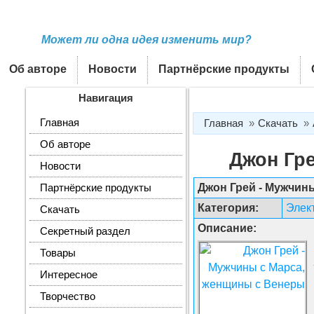
Может ли одна идея изменить мир?
Об авторе
Новости
Партнёрские продукты
Навигация
Главная
Главная
Скачать
Об авторе
Джон Гр
Новости
Джон Грей - Мужчин
Партнёрские продукты
Категория:
Элек
Скачать
Описание:
Секретный раздел
Товары
Интересное
Творчество