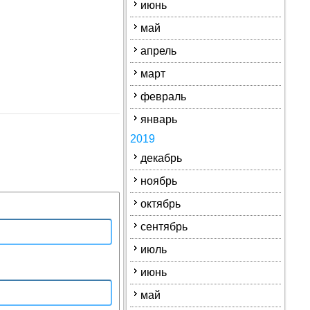
июнь
май
апрель
март
февраль
январь
2019
декабрь
ноябрь
октябрь
сентябрь
июль
июнь
май