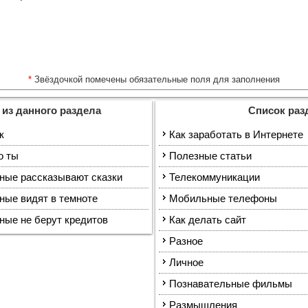
*
Звёздочкой помечены обязательные поля для заполнения
 из данного раздела
Список раз
к
Как заработать в Интернете
о ты
Полезные статьи
нные рассказывают сказки
Телекоммуникации
ные видят в темноте
Мобильные телефоны
ные не берут кредитов
Как делать сайт
Разное
Личное
Познавательные фильмы
Размышления