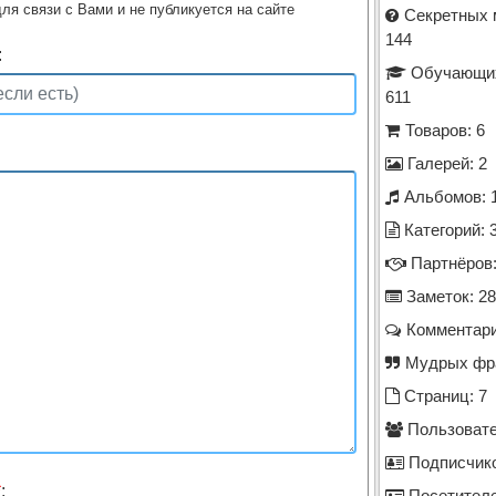
ля связи с Вами и не публикуется на сайте
Секретных 
144
:
Обучающих
611
Товаров: 6
Галерей: 2
Альбомов: 
Категорий: 
Партнёров:
Заметок: 28
Комментари
Мудрых фра
Страниц: 7
Пользовате
Подписчико
*
: