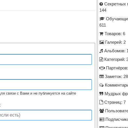
Секретных 
144
Обучающих
611
Товаров: 6
Галерей: 2
Альбомов: 
Категорий: 
Партнёров:
Заметок: 28
Комментари
ля связи с Вами и не публикуется на сайте
Мудрых фра
Страниц: 7
:
Пользовате
Подписчико