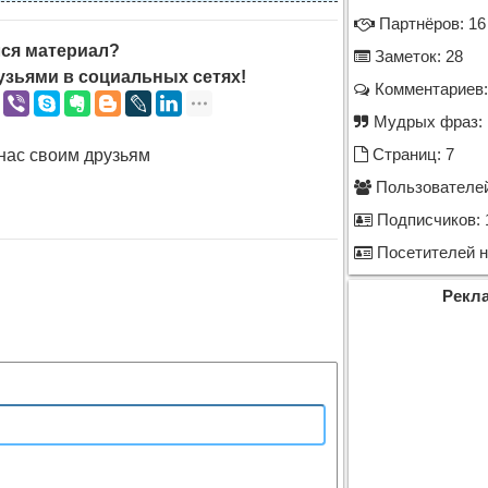
Партнёров: 16
ся материал?
Заметок: 28
узьями в социальных сетях!
Комментариев:
Мудрых фраз: 
нас своим друзьям
Страниц: 7
Пользователей
Подписчиков: 
Посетителей на
Рекл