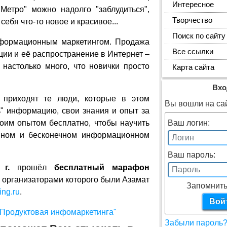
Интересное
"Метро" можно надолго "заблудиться",
Творчество
себя что-то новое и красивое...
Поиск по сайту
нформационным маркетингом. Продажа
Все ссылки
ии и её распространение в Интернет –
 настолько много, что новички просто
Карта сайта
Вхо
 приходят те люди, которые в этом
Вы вошли на сай
ь" информацию, свои знания и опыт за
воим опытом бесплатно, чтобы научить
Ваш логин:
мном и бесконечном информационном
Ваш пароль:
г.
прошёл
бесплатный марафон
, организаторами которого были Азамат
Запомнить
ing.ru
.
Забыли пароль