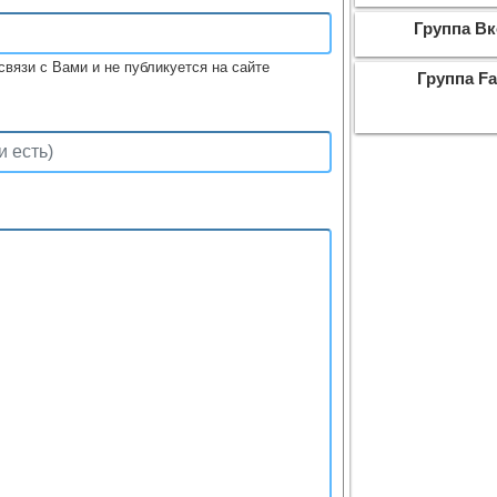
Группа Вк
связи с Вами и не публикуется на сайте
Группа F