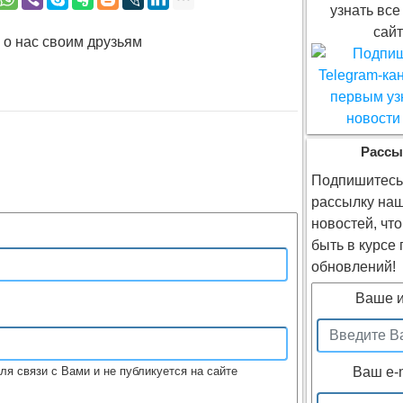
узнать все
сайт
 о нас своим друзьям
Рассы
Подпишитесь
рассылку на
новостей, чт
быть в курсе
обновлений!
Ваше 
ля связи с Вами и не публикуется на сайте
Ваш e-