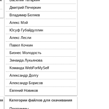
я
Василий Татаркин
Дмитрий Печеркин
Владимир Беляев
Алекс Мэй
Юсуф Губайдуллин
Алекс Лесли
Павел Кочкин
Бизнес Молодость
Зинаида Лукьянова
Команда WebForMySelf
Александр Долгу
Александр Борисов
Евгений Новиков
ия
Категории файлов для скачивания
Программы