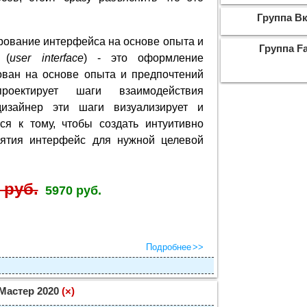
Группа Вк
ирование интерфейса на основе опыта и
Группа F
(
user interface
) - это оформление
ован на основе опыта и предпочтений
проектирует шаги взаимодействия
дизайнер эти шаги визуализирует и
ся к тому, чтобы создать интуитивно
ятия интерфейс для нужной целевой
 руб.
5970 руб.
Подробнее
Мастер 2020
(×)