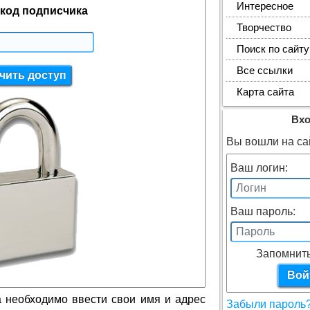
Интересное
код подписчика
Творчество
Поиск по сайту
Все ссылки
Карта сайта
Вх
Вы вошли на сай
Ваш логин:
Ваш пароль:
Запомнит
а необходимо ввести свои имя и адрес
Забыли пароль