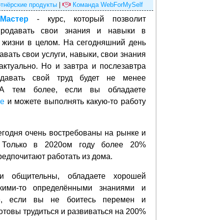
тнёрские продукты
|
Команда WebForMySelf
-Мастер
- курс, который позволит
продавать свои знания и навыки в
 жизни в целом. На сегодняшний день
вать свои услуги, навыки, свои знания
 актуально. Но и завтра и послезавтра
давать свой труд будет не менее
 А тем более, если вы обладаете
ре
и можете выполнять какую-то работу
егодня очень востребованы на рынке и
 Только в 2020ом году более 20%
едпочитают работать из дома.
и общительны, обладаете хорошей
акими-то определёнными знаниями и
е, если вы не боитесь перемен и
отовы трудиться и развиваться на 200%